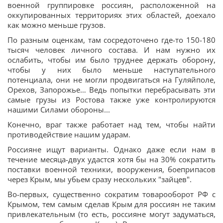
военной группировке россиян, расположенной на
оккупированных территориях этих областей, доехало
как можно меньше грузов.
По разным оценкам, там сосредоточено где-то 150-180
тысяч человек личного состава. И нам нужно их
ослабить, чтобы им было труднее держать оборону,
чтобы у них было меньше наступательного
потенциала, они не могли продвигаться на Гуляйполе,
Орехов, Запорожье… Ведь попытки перебрасывать эти
самые грузы из Ростова также уже контролируются
нашими Силами обороны...
Конечно, враг также работает над тем, чтобы найти
противодействие нашим ударам.
Россияне ищут варианты. Однако даже если нам в
течение месяца-двух удастся хотя бы на 30% сократить
поставки военной техники, вооружения, боеприпасов
через Крым, мы убьем сразу нескольких "зайцев".
Во-первых, существенно сократим товарооборот РФ с
Крымом, тем самым сделав Крым для россиян не таким
привлекательным (то есть, россияне могут задуматься,