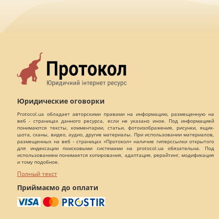
Юридические оговорки
Protocol.ua обладает авторскими правами на информацию, размещенную на
веб - страницах данного ресурса, если не указано иное. Под информацией
понимаются тексты, комментарии, статьи, фотоизображения, рисунки, ящик-
шота, сканы, видео, аудио, другие материалы. При использовании материалов,
размещенных на веб - страницах «Протокол» наличие гиперссылки открытого
для индексации поисковыми системами на protocol.ua обязательна. Под
использованием понимается копирования, адаптация, рерайтинг, модификация
и тому подобное.
Полный текст
Приймаємо до оплати