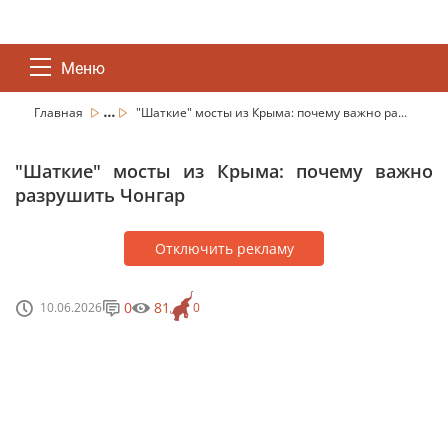
Меню
...
Главная
"Шаткие" мосты из Крыма: почему важно ра...
"Шаткие" мосты из Крыма: почему важно
разрушить Чонгар
Отключить рекламу
0
81
10.06.2026
0