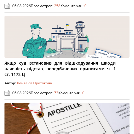
06.08.2026
Просмотров:
258
Коментарии:
0
Якщо суд встановив для відшкодування шкоди
наявність підстав, передбачених приписами ч. 1
ст. 1172 Ц
Автор:
Лента от Протокола
06.08.2026
Просмотров:
73
Коментарии:
0