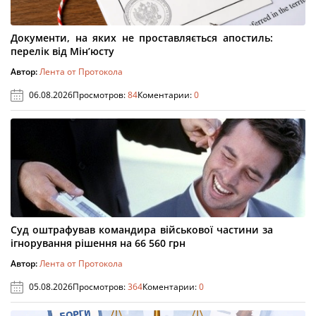
Документи, на яких не проставляється апостиль:
перелік від Мін’юсту
Автор:
Лента от Протокола
06.08.2026
Просмотров:
84
Коментарии:
0
Суд оштрафував командира військової частини за
ігнорування рішення на 66 560 грн
Автор:
Лента от Протокола
05.08.2026
Просмотров:
364
Коментарии:
0