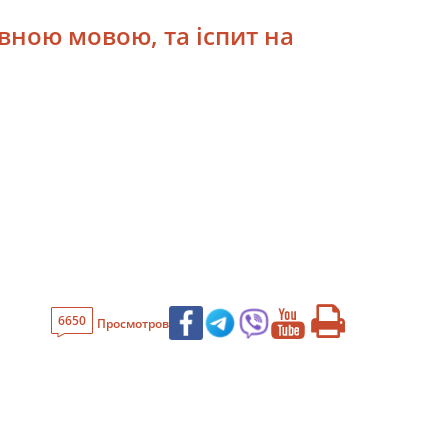
вною мовою, та іспит на
6650
Просмотров