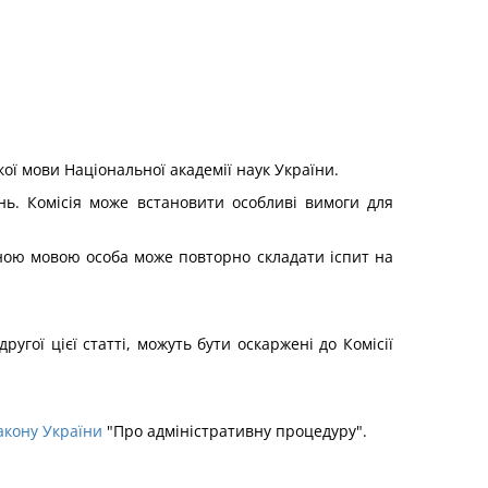
ької мови Національної академії наук України.
ь. Комісія може встановити особливі вимоги для
ною мовою особа може повторно складати іспит на
угої цієї статті, можуть бути оскаржені до Комісії
акону України
"Про адміністративну процедуру".