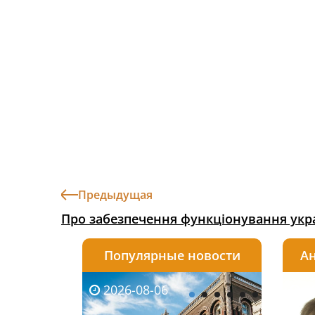
Предыдущая
Про забезпечення функціонування укра
Популярные новости
Ан
2026-08-06
2026-08-03
2026-
20