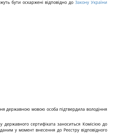
ожуть бути оскаржені відповідно до
Закону України
діння державною мовою особа підтвердила володіння
чу державного сертифіката заноситься Комісією до
иданим у момент внесення до Реєстру відповідного