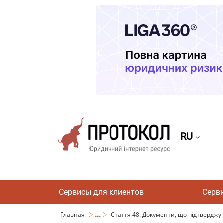
RU
Сервисы для клиентов
Серв
...
Главная
Стаття 48. Документи, що підтверджую