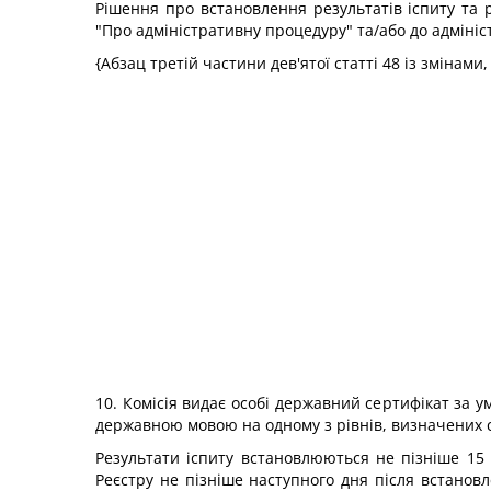
Рішення про встановлення результатів іспиту та 
"Про адміністративну процедуру" та/або до адмініс
{Абзац третій частини дев'ятої статті 48 із змінами
10. Комісія видає особі державний сертифікат за 
державною мовою на одному з рівнів, визначених с
Результати іспиту встановлюються не пізніше 15 
Реєстру не пізніше наступного дня після встанов