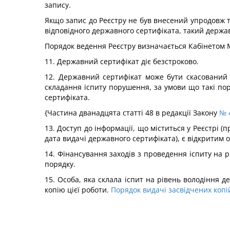
запису.
Якщо запис до Реєстру не був внесений упродовж 
відповідного державного сертифіката, такий держа
Порядок ведення Реєстру визначається Кабінетом М
11. Державний сертифікат діє безстроково.
12. Державний сертифікат може бути скасований 
складання іспиту порушення, за умови що такі по
сертифіката.
{Частина дванадцята статті 48 в редакції Закону
№ 4
13. Доступ до інформації, що міститься у Реєстрі 
дата видачі державного сертифіката), є відкритим о
14. Фінансування заходів з проведення іспиту на
порядку.
15. Особа, яка склала іспит на рівень володіння 
копію цієї роботи.
Порядок видачі засвідчених копі