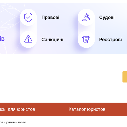
исы для юристов
Каталог юристов
ть рівень воло...