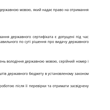
я державною мовою, який надає право на отримання
вання державного сертифіката є допущені під час
равильного по суті рішення про видачу державного
рівень володіння державною мовою, серійний номер і
оштів державного бюджету в установленому законом
роботою після її перевірки та отримати засвідчену