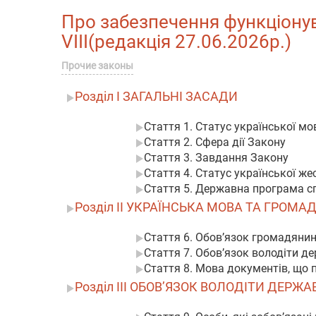
Про забезпечення функціонува
VIII(редакція 27.06.2026р.)
Прочие законы
Розділ I ЗАГАЛЬНІ ЗАСАДИ
Стаття 1. Статус української мо
Стаття 2. Сфера дії Закону
Стаття 3. Завдання Закону
Стаття 4. Статус української ж
Стаття 5. Державна програма 
Розділ II УКРАЇНСЬКА МОВА ТА ГРОМ
Стаття 6. Обов’язок громадяни
Стаття 7. Обов’язок володіти 
Стаття 8. Мова документів, що
Розділ III ОБОВ’ЯЗОК ВОЛОДІТИ ДЕР