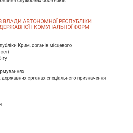
иконання службових обов’язків
НІВ ВЛАДИ АВТОНОМНОЇ РЕСПУБЛІКИ
 ДЕРЖАВНОЇ І КОМУНАЛЬНОЇ ФОРМ
публіки Крим, органів місцевого
ості
ігу
формуваннях
, державних органах спеціального призначення
и