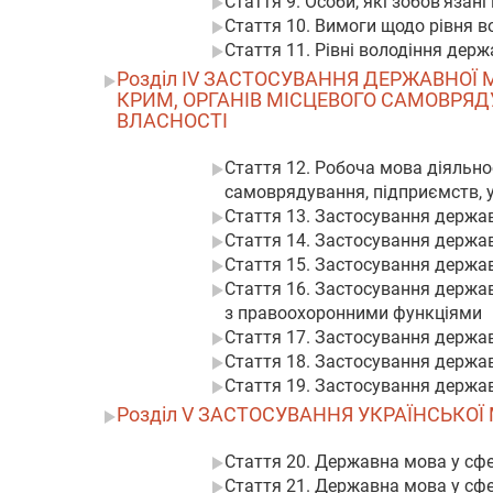
Стаття 9. Особи, які зобов’язан
Стаття 10. Вимоги щодо рівня 
Стаття 11. Рівні володіння де
Розділ IV ЗАСТОСУВАННЯ ДЕРЖАВНОЇ 
КРИМ, ОРГАНІВ МІСЦЕВОГО САМОВРЯД
ВЛАСНОСТІ
Стаття 12. Робоча мова діяльно
самоврядування, підприємств, у
Стаття 13. Застосування держав
Стаття 14. Застосування держав
Стаття 15. Застосування держа
Стаття 16. Застосування держав
з правоохоронними функціями
Стаття 17. Застосування держав
Стаття 18. Застосування держав
Стаття 19. Застосування держав
Розділ V ЗАСТОСУВАННЯ УКРАЇНСЬКОЇ
Стаття 20. Державна мова у сфе
Стаття 21. Державна мова у сфе