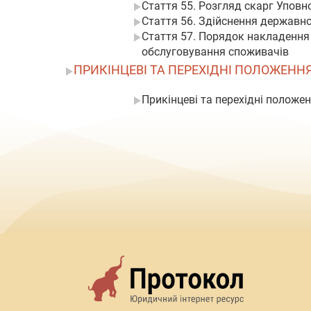
Стаття 55. Розгляд скарг Упов
Стаття 56. Здійснення державн
Стаття 57. Порядок накладення
обслуговування споживачів
ПРИКІНЦЕВІ ТА ПЕРЕХІДНІ ПОЛОЖЕНН
Прикінцеві та перехідні положе