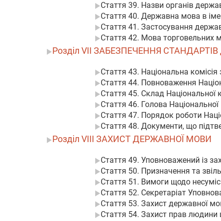
Стаття 39. Назви органів держа
Стаття 40. Державна мова в ім
Стаття 41. Застосування держав
Стаття 42. Мова торговельних 
Розділ VII ЗАБЕЗПЕЧЕННЯ СТАНДАРТІ
Стаття 43. Національна комісія
Стаття 44. Повноваження Націон
Стаття 45. Склад Національної к
Стаття 46. Голова Національної 
Стаття 47. Порядок роботи Наці
Стаття 48. Документи, що підт
Розділ VIII ЗАХИСТ ДЕРЖАВНОЇ МОВИ
Стаття 49. Уповноважений із за
Стаття 50. Призначення та звіл
Стаття 51. Вимоги щодо несуміс
Стаття 52. Секретаріат Уповнов
Стаття 53. Захист державної мо
Стаття 54. Захист прав людини