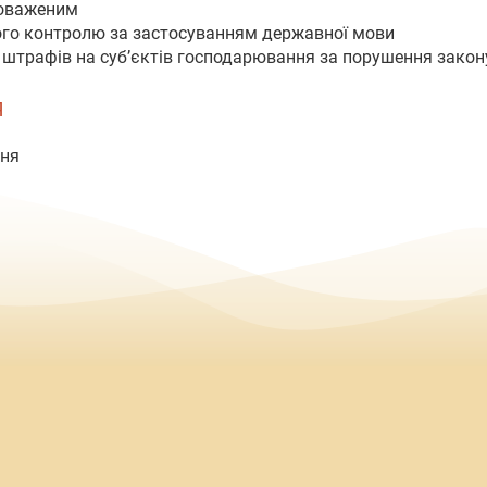
новаженим
ого контролю за застосуванням державної мови
 штрафів на суб’єктів господарювання за порушення закон
Я
ння