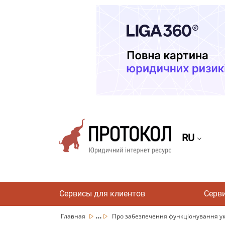
RU
Сервисы для клиентов
Серв
...
Главная
Про забезпечення функціонування укр