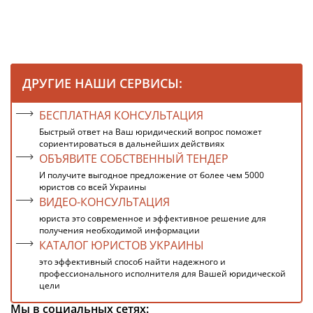
ДРУГИЕ НАШИ СЕРВИСЫ:
БЕСПЛАТНАЯ КОНСУЛЬТАЦИЯ
Быстрый ответ на Ваш юридический вопрос поможет
сориентироваться в дальнейших действиях
ОБЪЯВИТЕ СОБСТВЕННЫЙ ТЕНДЕР
И получите выгодное предложение от более чем 5000
юристов со всей Украины
ВИДЕО-КОНСУЛЬТАЦИЯ
юриста это современное и эффективное решение для
получения необходимой информации
КАТАЛОГ ЮРИСТОВ УКРАИНЫ
это эффективный способ найти надежного и
профессионального исполнителя для Вашей юридической
цели
Мы в социальных сетях: