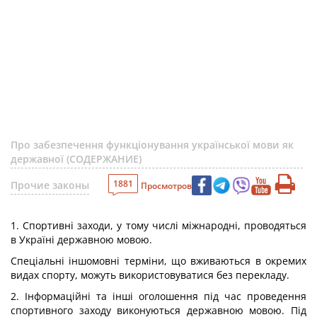
Про забезпечення функціонування української мови як
державної (СОДЕРЖАНИЕ)
1881
Прочие законы
Просмотров
1. Спортивні заходи, у тому числі міжнародні, проводяться
в Україні державною мовою.
Спеціальні іншомовні терміни, що вживаються в окремих
видах спорту, можуть використовуватися без перекладу.
2. Інформаційні та інші оголошення під час проведення
спортивного заходу виконуються державною мовою. Під