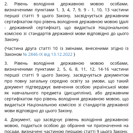
2. Рівень володіння державною мовою особами,
визначеними пунктами 1, 3, 4, 7, 9, 9 - 1, 10, 13 частини
першої статті 9 цього Закону, засвідчується державним
сертифікатом про рівень володіння державною мовою (далі
- державний сертифікат), що видається Національною
комісією зі стандартів державної мови відповідно до цього
Закону.
{Частина друга статті 10 із змінами, внесеними згідно із
Законом
№ 2846-IX від 13.12.2022
}
3. Рівень володіння державною мовою особами,
визначеними пунктами 2, 5, 6, 8, 11, 12, 14-16 частини
першої статті 9 цього Закону, засвідчується документом
про повну загальну середню освіту за умови, що такий
документ підтверджує вивчення особою української мови
як навчального предмета (дисципліни), або державним
сертифікатом про рівень володіння державною мовою, що
видається Національною комісією зі стандартів державної
мови відповідно до цього Закону.
4. Документ, що засвідчує рівень володіння державною
мовою, подається особою до обрання чи призначення на
посади, визначені частиною першою статті 9 цього Закону.