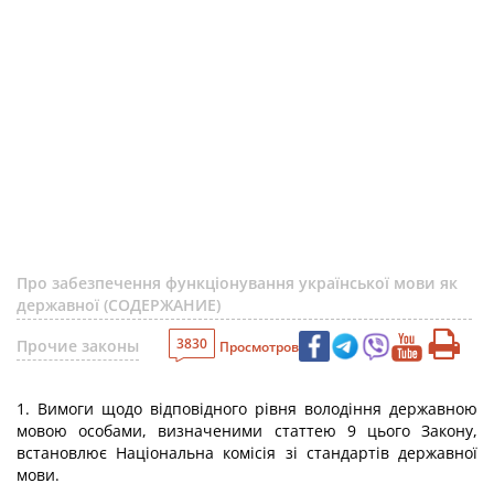
Про забезпечення функціонування української мови як
державної (СОДЕРЖАНИЕ)
3830
Прочие законы
Просмотров
1. Вимоги щодо відповідного рівня володіння державною
мовою особами, визначеними статтею 9 цього Закону,
встановлює Національна комісія зі стандартів державної
мови.