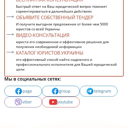
Быстрый ответ на Ваш юридический вопрос поможет
сориентироваться в дальнейших действиях
ОБЪЯВИТЕ СОБСТВЕННЫЙ ТЕНДЕР
И получите выгодное предложение от более чем 5000
юристов со всей Украины
ВИДЕО-КОНСУЛЬТАЦИЯ
юриста это современное и эффективное решение для
получения необходимой информации
КАТАЛОГ ЮРИСТОВ УКРАИНЫ
это эффективный способ найти надежного и
профессионального исполнителя для Вашей юридической
цели
Мы в социальных сетях:
page
group
telegram
viber
youtube