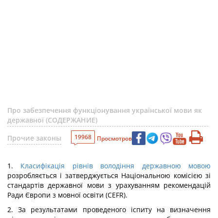
Про забезпечення функціонування української мови як
державної (СОДЕРЖАНИЕ)
19968
Прочие законы
Просмотров
1.
Класифікація рівнів володіння державною мовою
розробляється і затверджується Національною комісією зі
стандартів державної мови з урахуванням рекомендацій
Ради Європи з мовної освіти (CEFR).
2. За результатами проведеного іспиту на визначення