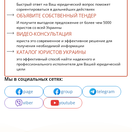
Быстрый ответ на Ваш юридический вопрос поможет
сориентироваться в дальнейших действиях
ОБЪЯВИТЕ СОБСТВЕННЫЙ ТЕНДЕР
И получите выгодное предложение от более чем 5000
юристов со всей Украины
ВИДЕО-КОНСУЛЬТАЦИЯ
юриста это современное и эффективное решение для
получения необходимой информации
КАТАЛОГ ЮРИСТОВ УКРАИНЫ
это эффективный способ найти надежного и
профессионального исполнителя для Вашей юридической
цели
Мы в социальных сетях:
page
group
telegram
viber
youtube