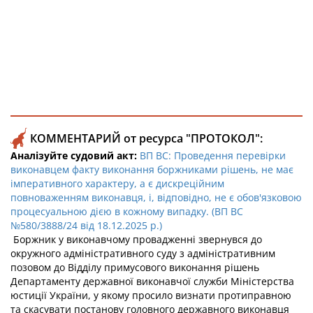
КОММЕНТАРИЙ от ресурса "ПРОТОКОЛ":
Аналізуйте судовий акт:
ВП ВС: Проведення перевірки
виконавцем факту виконання боржниками рішень, не має
імперативного характеру, а є дискреційним
повноваженням виконавця, і, відповідно, не є обов'язковою
процесуальною дією в кожному випадку. (ВП ВС
№580/3888/24 від 18.12.2025 р.)
Боржник у виконавчому провадженні звернувся до
окружного адміністративного суду з адміністративним
позовом до Відділу примусового виконання рішень
Департаменту державної виконавчої служби Міністерства
юстиції України, у якому просило визнати протиправною
та скасувати постанову головного державного виконавця