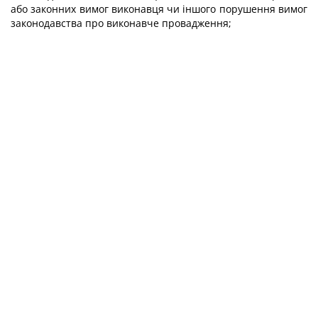
або законних вимог виконавця чи іншого порушення вимог
законодавства про виконавче провадження;