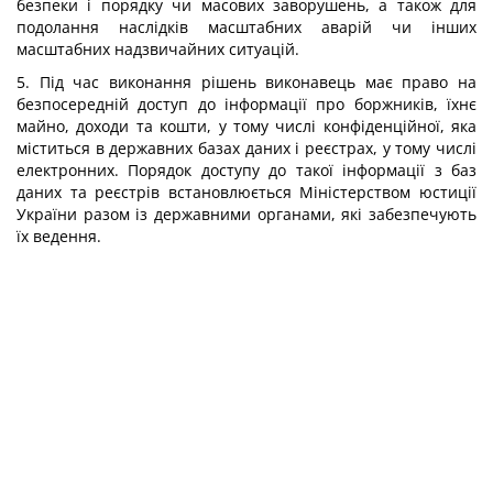
безпеки і порядку чи масових заворушень, а також для
подолання наслідків масштабних аварій чи інших
масштабних надзвичайних ситуацій.
5. Під час виконання рішень виконавець має право на
безпосередній доступ до інформації про боржників, їхнє
майно, доходи та кошти, у тому числі конфіденційної, яка
міститься в державних базах даних і реєстрах, у тому числі
електронних. Порядок доступу до такої інформації з баз
даних та реєстрів встановлюється Міністерством юстиції
України разом із державними органами, які забезпечують
їх ведення.