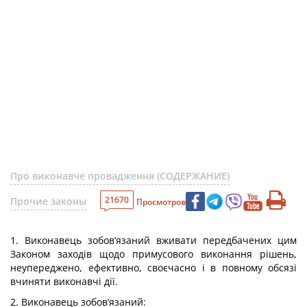
Про виконавче провадження (СОДЕРЖАНИЕ)
21670
Прочие законы
Просмотров
1. Виконавець зобов’язаний вживати передбачених цим
Законом заходів щодо примусового виконання рішень,
неупереджено, ефективно, своєчасно і в повному обсязі
вчиняти виконавчі дії.
2. Виконавець зобов’язаний: