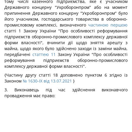
тому числі казенного підприємства, яке є учасником
Державного концерну "Укроборонпром" або на момент
припинення Державного концерну "Укроборонпром" було
його учасником, господарського товариства в оборонно-
промисловому комплексі, визначеного
частиною першою
статті 1 Закону України "Про особливості реформування
підприємств оборонно-промислового комплексу державної
форми власності", вчинити дії щодо зняття арешту з
майна, щодо якого було здійснено заходи із заміни майна,
передбачені
статтею 11
Закону України "Про особливості
реформування підприємств оборонно-промислового
комплексу державної форми власності".
{Частину другу статті 18 доповнено пунктом 6 згідно із
Законом
№ 1630-IX від 13.07.2021
}
3. Виконавець під час здійснення виконавчого
провадження має право: