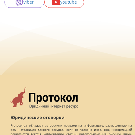
viber
youtube
Юридические оговорки
Protocol.ua обладает авторскими правами на информацию, размещенную на
веб - страницах данного ресурса, если не указано иное. Под информацией
понимаются тексты, комментарии, статьи, фотоизображения, рисунки, ящик-