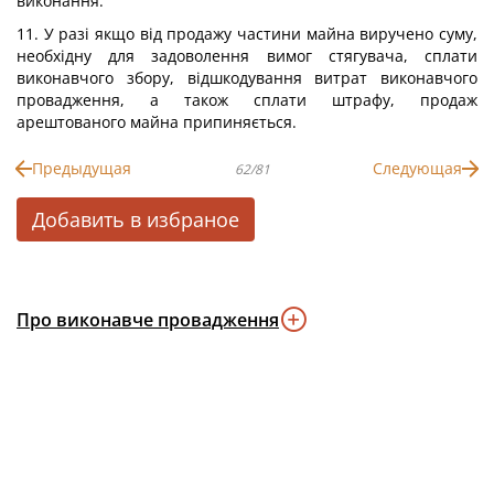
виконання.
11. У разі якщо від продажу частини майна виручено суму,
необхідну для задоволення вимог стягувача, сплати
виконавчого збору, відшкодування витрат виконавчого
провадження, а також сплати штрафу, продаж
арештованого майна припиняється.
Предыдущая
Следующая
62/81
Добавить в избраное
Про виконавче провадження