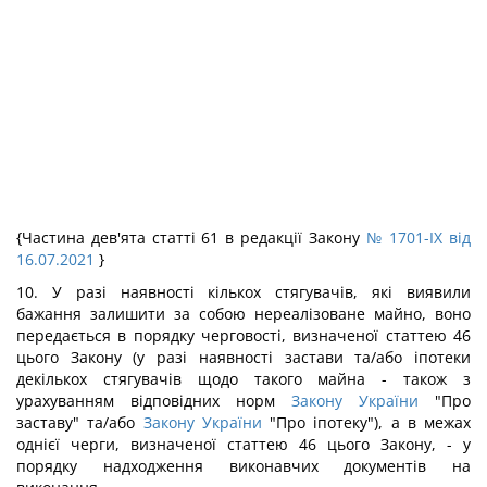
{Частина дев'ята статті 61 в редакції Закону
№ 1701-IX від
16.07.2021
}
10. У разі наявності кількох стягувачів, які виявили
бажання залишити за собою нереалізоване майно, воно
передається в порядку черговості, визначеної статтею 46
цього Закону (у разі наявності застави та/або іпотеки
декількох стягувачів щодо такого майна - також з
урахуванням відповідних норм
Закону України
"Про
заставу" та/або
Закону України
"Про іпотеку"), а в межах
однієї черги, визначеної статтею 46 цього Закону, - у
порядку надходження виконавчих документів на