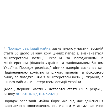
4.
Порядок реалізації майна
, зазначеного у частині восьмій
статті 56 цього Закону, крім цінних паперів, визначається
Міністерством юстиції України за погодженням із
Міністерством фінансів України та Національним банком
України. Порядок реалізації цінних паперів визначається
Національною комісією із цінних паперів та фондового
ринку за погодженням з Міністерством юстиції України, а
іншого майна - Міністерством юстиції України.
{Абзац перший частини четвертої статті 61 в редакції
Закону
№ 1701-IX від 16.07.2021
}
Порядок реалізації майна боржника під час здійснення
виконавчого провадження, стягувачем у якому виступає