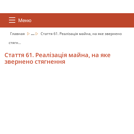
Меню
...
Главная
Стаття 61. Реалізація майна, на яке звернено
стягн...
Стаття 61. Реалізація майна, на яке
звернено стягнення