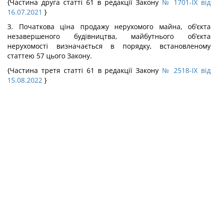
{Частина друга статті 61 в редакції Закону
№ 1701-IX від
16.07.2021
}
3. Початкова ціна продажу нерухомого майна, об’єкта
незавершеного будівництва, майбутнього об’єкта
нерухомості визначається в порядку, встановленому
статтею 57 цього Закону.
{Частина третя статті 61 в редакції Закону
№ 2518-IX від
15.08.2022
}