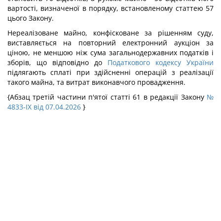
вартості, визначеної в порядку, встановленому статтею 57
цього Закону.
Нереалізоване майно, конфісковане за рішенням суду,
виставляється на повторний електронний аукціон за
ціною, не меншою ніж сума загальнодержавних податків і
зборів, що відповідно до
Податкового кодексу України
підлягають сплаті при здійсненні операцій з реалізації
такого майна, та витрат виконавчого провадження.
{Абзац третій частини п'ятої статті 61 в редакції Закону
№
4833-IX від 07.04.2026
}