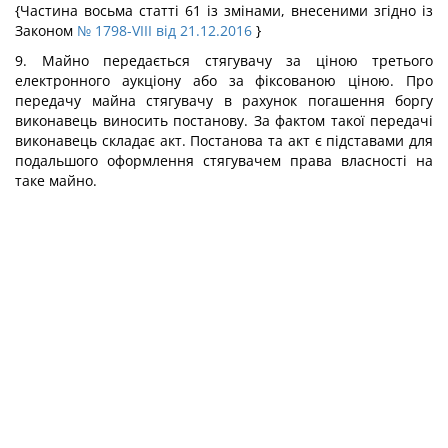
{Частина восьма статті 61 із змінами, внесеними згідно із
Законом
№ 1798-VIII від 21.12.2016
}
9. Майно передається стягувачу за ціною третього
електронного аукціону або за фіксованою ціною. Про
передачу майна стягувачу в рахунок погашення боргу
виконавець виносить постанову. За фактом такої передачі
виконавець складає акт. Постанова та акт є підставами для
подальшого оформлення стягувачем права власності на
таке майно.