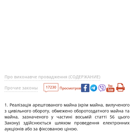
Про виконавче провадження (СОДЕРЖАНИЕ)
17230
Прочие законы
Просмотров
1. Реалізація арештованого майна (крім майна, вилученого
з цивільного обороту, обмежено оборотоздатного майна та
майна, зазначеного у частині восьмій статті 56 цього
Закону) здійснюється шляхом проведення електронних
аукціонів або за фіксованою ціною.