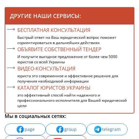
ДРУГИЕ НАШИ СЕРВИСЫ:
БЕСПЛАТНАЯ КОНСУЛЬТАЦИЯ
Быстрый ответ на Ваш юридический вопрос поможет
сориентироваться в дальнейших действиях
ОБЪЯВИТЕ СОБСТВЕННЫЙ ТЕНДЕР
И получите выгодное предложение от более чем 5000
юристов со всей Украины
ВИДЕО-КОНСУЛЬТАЦИЯ
юриста это современное и эффективное решение для
получения необходимой информации
КАТАЛОГ ЮРИСТОВ УКРАИНЫ
это эффективный способ найти надежного и
профессионального исполнителя для Вашей юридической
цели
Мы в социальных сетях:
page
group
telegram