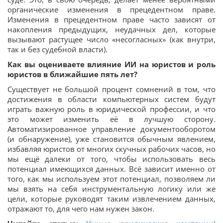
органические изменения в прецедентном праве.
Изменения в прецедентном праве часто зависят от
накопления предыдущих, неудачных дел, которые
вызывают растущее число «несогласных» (как внутри,
так и без судебной власти).
Как вы оцениваете влияние ИИ на юристов и роль
юристов в ближайшие пять лет?
Существует не большой процент сомнений в том, что
достижения в области компьютерных систем будут
играть важную роль в юридической профессии, и что
это может изменить её в лучшую сторону.
Автоматизированное управление документооборотом
(и обнаружение), уже становится обычным явлением,
избавляя юристов от многих скучных рабочих часов, но
мы ещё далеки от того, чтобы использовать весь
потенциал имеющихся данных. Всё зависит именно от
того, как мы используем этот потенциал, позволяем ли
мы взять на себя инструментальную логику или же
цели, которые руководят таким извлечением данных,
отражают то, для чего нам нужен закон.