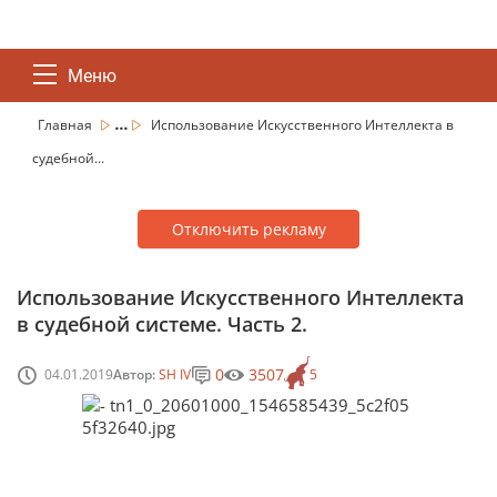
Меню
...
Главная
Использование Искусственного Интеллекта в
судебной...
Отключить рекламу
Использование Искусственного Интеллекта
в судебной системе. Часть 2.
0
3507
04.01.2019
Автор:
SH IV
5