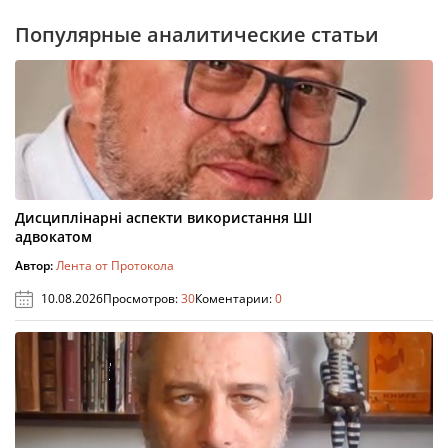
Популярные аналитические статьи
Дисциплінарні аспекти використання ШІ
адвокатом
Автор:
Лента от Протокола
10.08.2026
Просмотров:
30
Коментарии:
0