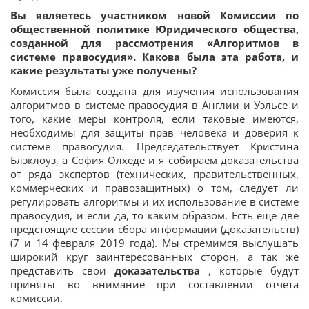
Вы являетесь участником новой Комиссии по
общественной политике Юридического общества,
созданной для рассмотрения «Алгоритмов в
системе правосудия». Какова была эта работа, и
какие результаты уже получены?
Комиссия была создана для изучения использования
алгоритмов в системе правосудия в Англии и Уэльсе и
того, какие меры контроля, если таковые имеются,
необходимы для защиты прав человека и доверия к
системе правосудия. Председательствует Кристина
Блэклоуз, а София Олхеде и я собираем доказательства
от ряда экспертов (технических, правительственных,
коммерческих и правозащитных) о том, следует ли
регулировать алгоритмы и их использование в системе
правосудия, и если да, то каким образом. Есть еще две
предстоящие сессии сбора информации (доказательств)
(7 и 14 февраля 2019 года). Мы стремимся выслушать
широкий круг заинтересованных сторон, а так же
представить свои
доказательства
, которые будут
приняты во внимание при составлении отчета
комиссии.