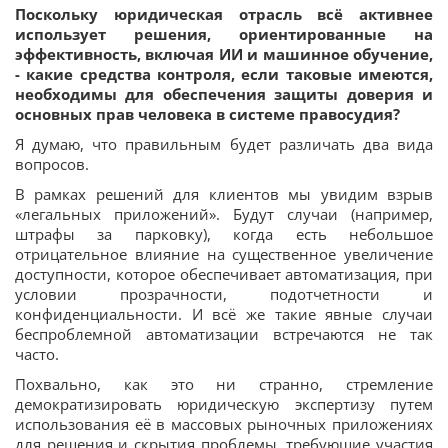
Поскольку юридическая отрасль всё активнее
использует решения, ориентированные на
эффективность, включая ИИ и машинное обучение,
- какие средства контроля, если таковые имеются,
необходимы для обеспечения защиты доверия и
основных прав человека в системе правосудия?
Я думаю, что правильным будет различать два вида
вопросов.
В рамках решений для клиентов мы увидим взрыв
«легальных приложений». Будут случаи (например,
штрафы за парковку), когда есть небольшое
отрицательное влияние на существенное увеличение
доступности, которое обеспечивает автоматизация, при
условии прозрачности, подотчетности и
конфиденциальности. И всё же такие явные случаи
беспроблемной автоматизации встречаются не так
часто.
Похвально, как это ни странно, стремление
демократизировать юридическую экспертизу путем
использования её в массовых рыночных приложениях
для решения и скрытия проблемы, требующие участия