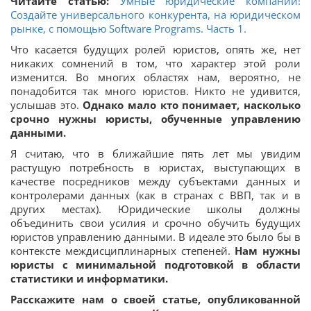
Читайте статью:
Умные юридические компании!
Создайте универсального конкурента, на юридическом
рынке, с помощью Software Programs. Часть 1.
Что касается будущих ролей юристов, опять же, нет
никаких сомнений в том, что характер этой роли
изменится. Во многих областях нам, вероятно, не
понадобится так много юристов. Никто не удивится,
услышав это.
Однако мало кто понимает, насколько
срочно нужны юристы, обученные управлению
данными.
Я считаю, что в ближайшие пять лет мы увидим
растущую потребность в юристах, выступающих в
качестве посредников между субъектами данных и
контролерами данных (как в странах с ВВП, так и в
других местах). Юридические школы должны
объединить свои усилия и срочно обучить будущих
юристов управлению данными. В идеале это было бы в
контексте междисциплинарных степеней.
Нам нужны
юристы с минимальной подготовкой в ​​области
статистики и информатики.
Расскажите нам о своей статье, опубликованной