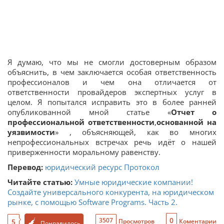
Я думаю, что мы не смогли достоверным образом
объяснить, в чем заключается особая ответственность
профессионалов и чем она отличается от
ответственности провайдеров экспертных услуг в
целом. Я попытался исправить это в более ранней
опубликованной мной статье «
Отчет о
профессиональной ответственности
,
основанной на
уязвимости
» , объясняющей, как во многих
непрофессиональных встречах речь идёт о нашей
приверженности моральному равенству.
Перевод:
юридический ресурс Протокол
Читайте статью:
Умные юридические компании!
Создайте универсального конкурента, на юридическом
рынке, с помощью Software Programs. Часть 2.
0
3507
5
Просмотров
Коментарии
Понравилось