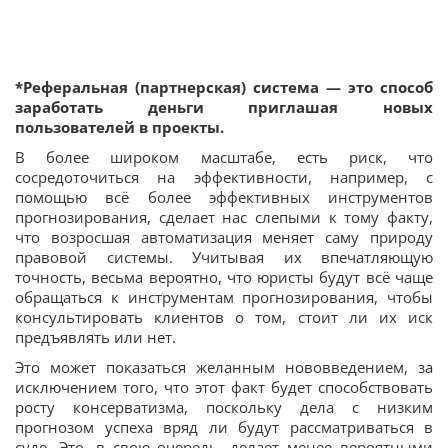
*Реферальная (партнерская) система — это способ
заработать деньги приглашая новых
пользователей в проекты.
В более широком масштабе, есть риск, что
сосредоточиться на эффективности, например, с
помощью всё более эффективных инструментов
прогнозирования, сделает нас слепыми к тому факту,
что возросшая автоматизация меняет саму природу
правовой системы. Учитывая их впечатляющую
точность, весьма вероятно, что юристы будут всё чаще
обращаться к инструментам прогнозирования, чтобы
консультировать клиентов о том, стоит ли их иск
предъявлять или нет.
Это может показаться желанным нововведением, за
исключением того, что этот факт будет способствовать
росту консерватизма, поскольку дела с низким
прогнозом успеха вряд ли будут рассматриваться в
суде. Это, в свою очередь, делает менее вероятными