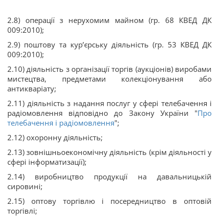
2.8) операції з нерухомим майном (гр. 68 КВЕД ДК
009:2010);
2.9) поштову та кур’єрську діяльність (гр. 53 КВЕД ДК
009:2010);
2.10) діяльність з організації торгів (аукціонів) виробами
мистецтва, предметами колекціонування або
антикваріату;
2.11) діяльність з надання послуг у сфері телебачення і
радіомовлення відповідно до Закону України "
Про
телебачення і радіомовлення
";
2.12) охоронну діяльність;
2.13) зовнішньоекономічну діяльність (крім діяльності у
сфері інформатизації);
2.14) виробництво продукції на давальницькій
сировині;
2.15) оптову торгівлю і посередництво в оптовій
торгівлі;