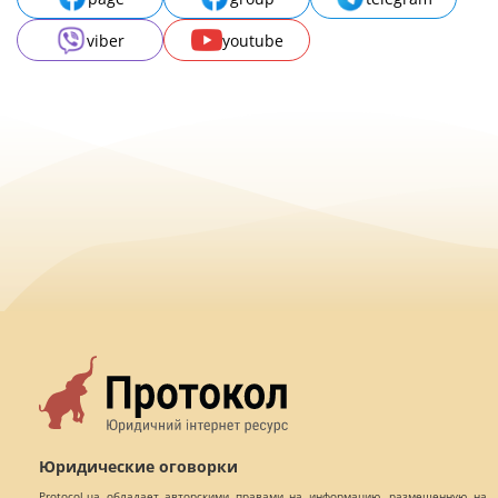
viber
youtube
Юридические оговорки
Protocol.ua обладает авторскими правами на информацию, размещенную на