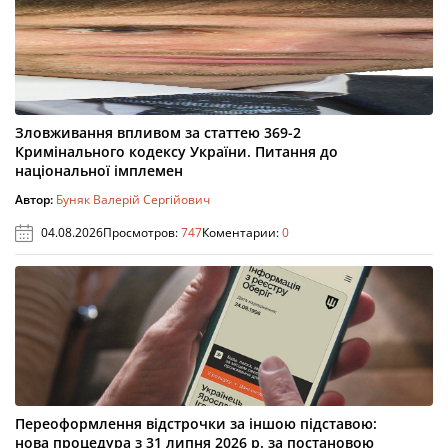
Зловживання впливом за статтею 369-2
Кримінального кодексу України. Питання до
національної імплемен
Автор:
Буняк Валерій Сергійович
04.08.2026
Просмотров:
747
Коментарии:
0
Переоформлення відстрочки за іншою підставою:
нова процедура з 31 липня 2026 р. за постановою