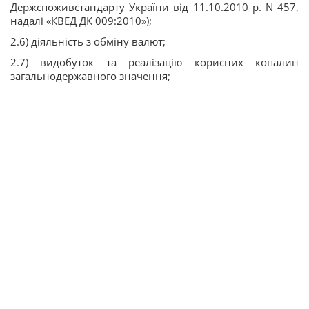
Держспоживстандарту України від 11.10.2010 р. N 457,
надалі «КВЕД ДК 009:2010»);
2.6) діяльність з обміну валют;
2.7) видобуток та реалізацію корисних копалин
загальнодержавного значення;