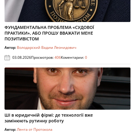
ФУНДАМЕНТАЛЬНА ПРОБЛЕМА «СУДОВОЇ
ПРАКТИКИ», АБО ПРОШУ ВВАЖАТИ МЕНЕ
ПОЗИТИВІСТОМ
Автор:
Володарский Вадим Леонидович
03.08.2026
Просмотров:
406
Коментарии:
0
ШІ в юридичній фірмі: де технології вже
замінюють рутинну роботу
Автор:
Лента от Протокола