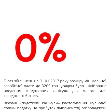
Після збільшення з 01.01.2017 року розміру мінімальної
заробітної плати до 3200 грн. урядом було ініційоване
введення «податкових канікул» для малого для
середнього бізнесу.
Вказані «податкові канікули» (застосування нульової
ставки податку на прибуток підприємств) запроваджені