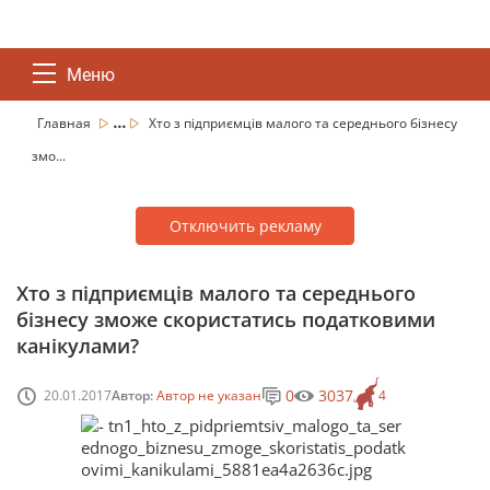
Меню
...
Главная
Хто з підприємців малого та середнього бізнесу
змо...
Отключить рекламу
Хто з підприємців малого та середнього
бізнесу зможе скористатись податковими
канікулами?
0
3037
20.01.2017
Автор:
Автор не указан
4