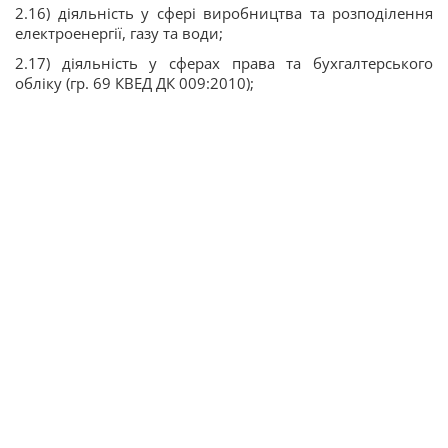
2.16) діяльність у сфері виробництва та розподілення
електроенергії, газу та води;
2.17) діяльність у сферах права та бухгалтерського
обліку (гр. 69 КВЕД ДК 009:2010);