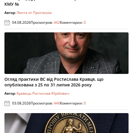
КМУ №
Автор:
Лента от Протокола
04.08.2026
Просмотров:
442
Коментарии:
0
Огляд практики ВС від Ростислава Кравця, що
опублікована з 25 по 31 липня 2026 року
Автор:
Кравець Ростислав Юрійович
03.08.2026
Просмотров:
446
Коментарии:
0