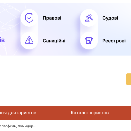
исы для юристов
Каталог юристов
ртофель, помидор...