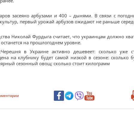
ранее.
таров засеяно арбузами и 400 – дынями. В связи с погод
 культур, первый урожай арбузов ожидают не раньше сере
ства Николай Фурдыга считает, что украинцам должно хва
а останется на прошлогоднем уровне.
и:Черешня в Украине активно дешевеет: сколько уже с
ена на клубнику будет самой низкой в сезоне: сколько б
лярный сезонный овощ: сколько стоит килограмм
оментарии