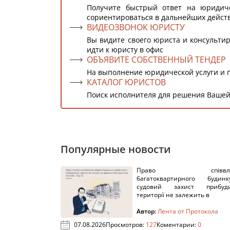
Получите быстрый ответ на юридич
сориентироваться в дальнейших дейст
ВИДЕОЗВОНОК ЮРИСТУ
Вы видите своего юриста и консультир
идти к юристу в офис
ОБЪЯВИТЕ СОБСТВЕННЫЙ ТЕНДЕР
На выполнение юридической услуги и 
КАТАЛОГ ЮРИСТОВ
Поиск исполнителя для решения Вашей
Популярные новости
Право співвлас
багатоквартирного буди
судовий захист прибуди
території не залежить в
Автор:
Лента от Протокола
07.08.2026
Просмотров:
127
Коментарии:
0