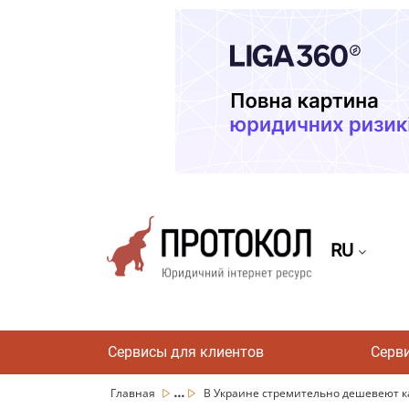
RU
Сервисы для клиентов
Серв
...
Главная
В Украине стремительно дешевеют ка