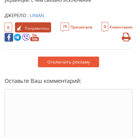
украинцев: с чем связано исключение
ДЖЕРЕЛО :
UNIAN
0
78
0
Просмотров
Коментарии
Понравилось
Отключить рекламу
Оставьте Ваш комментарий: