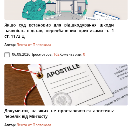
Якщо суд встановив для відшкодування шкоди
наявність підстав, передбачених приписами ч. 1
ст. 1172 Ц
Автор:
Лента от Протокола
06.08.2026
Просмотров:
102
Коментарии:
0
Документи, на яких не проставляється апостиль:
перелік від Мін’юсту
Автор:
Лента от Протокола