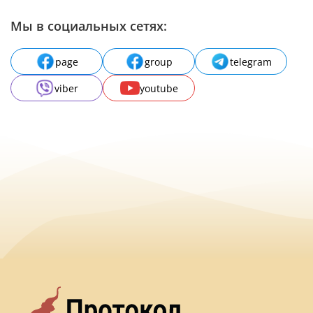
Мы в социальных сетях:
page
group
telegram
viber
youtube