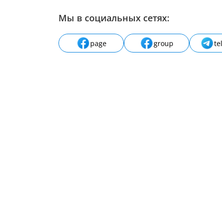
Мы в социальных сетях:
page
group
te