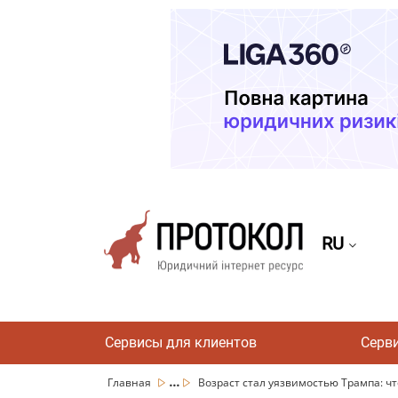
RU
Сервисы для клиентов
Серв
...
Главная
Возраст стал уязвимостью Трампа: что