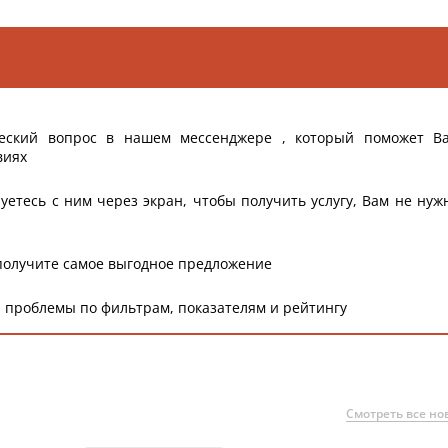
еский вопрос в нашем мессенджере , который поможет В
виях
уетесь с ним через экран, чтобы получить услугу, Вам не нуж
получите самое выгодное предложение
 проблемы по фильтрам, показателям и рейтингу
Смотреть все но