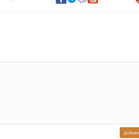
Добав