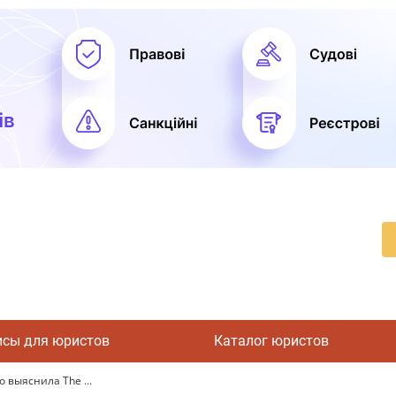
исы для юристов
Каталог юристов
 выяснила The ...