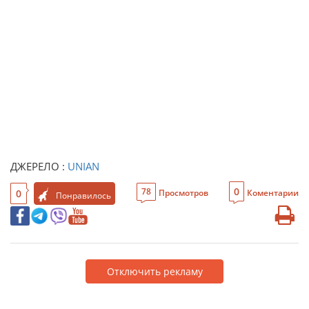
ДЖЕРЕЛО :
UNIAN
0
78
0
Просмотров
Коментарии
Понравилось
Отключить рекламу