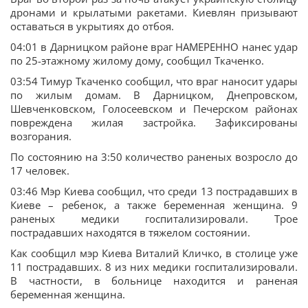
дронами и крылатыми ракетами. Киевлян призывают
оставаться в укрытиях до отбоя.
04:01 в Дарницком районе враг НАМЕРЕННО нанес удар
по 25-этажному жилому дому, сообщил Ткаченко.
03:54 Тимур Ткаченко сообщил, что враг наносит удары
по жилым домам. В Дарницком, Днепровском,
Шевченковском, Голосеевском и Печерском районах
повреждена жилая застройка. Зафиксированы
возгорания.
По состоянию на 3:50 количество раненых возросло до
17 человек.
03:46 Мэр Киева сообщил, что среди 13 пострадавших в
Киеве – ребенок, а также беременная женщина. 9
раненых медики госпитализировали. Трое
пострадавших находятся в тяжелом состоянии.
Как сообщил мэр Киева Виталий Кличко, в столице уже
11 пострадавших. 8 из них медики госпитализировали.
В частности, в больнице находится и раненая
беременная женщина.