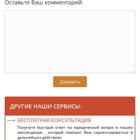
Оставьте Ваш комментарий:
Добавить
ДРУГИЕ НАШИ СЕРВИСЫ:
БЕСПЛАТНАЯ КОНСУЛЬТАЦИЯ
Получите быстрый ответ на юридический вопрос в нашем
мессенджере , который поможет Вам сориентироваться в
дальнейших действиях