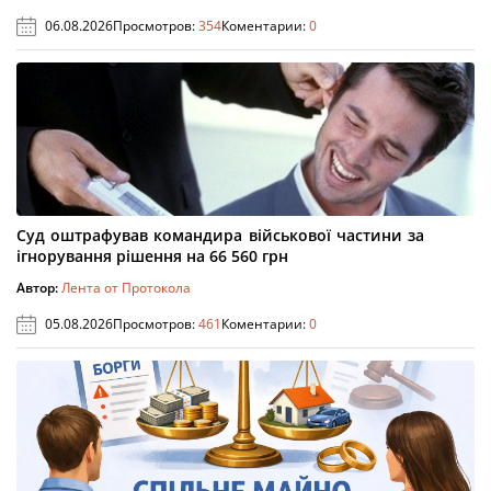
06.08.2026
Просмотров:
354
Коментарии:
0
Суд оштрафував командира військової частини за
ігнорування рішення на 66 560 грн
Автор:
Лента от Протокола
05.08.2026
Просмотров:
461
Коментарии:
0