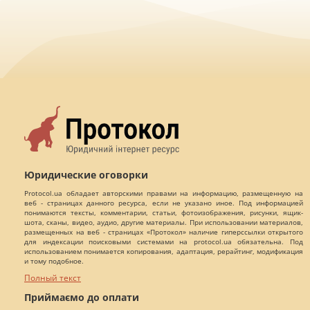
Юридические оговорки
Protocol.ua обладает авторскими правами на информацию, размещенную на
веб - страницах данного ресурса, если не указано иное. Под информацией
понимаются тексты, комментарии, статьи, фотоизображения, рисунки, ящик-
шота, сканы, видео, аудио, другие материалы. При использовании материалов,
размещенных на веб - страницах «Протокол» наличие гиперссылки открытого
для индексации поисковыми системами на protocol.ua обязательна. Под
использованием понимается копирования, адаптация, рерайтинг, модификация
и тому подобное.
Полный текст
Приймаємо до оплати