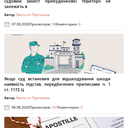
судовий захист прибудинкової території не
залежить в
Автор:
Лента от Протокола
07.08.2026
Просмотров:
58
Коментарии:
0
Якщо суд встановив для відшкодування шкоди
наявність підстав, передбачених приписами ч. 1
ст. 1172 Ц
Автор:
Лента от Протокола
06.08.2026
Просмотров:
107
Коментарии:
0