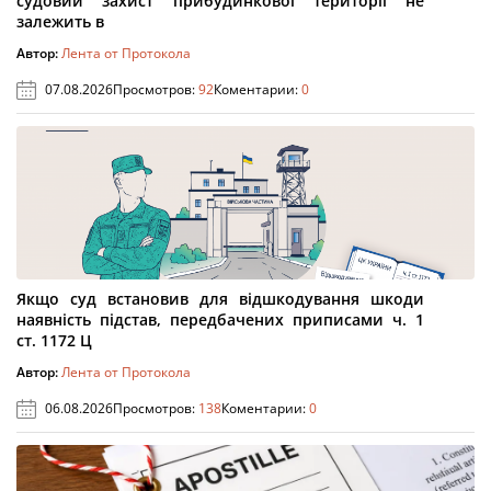
судовий захист прибудинкової території не
залежить в
Автор:
Лента от Протокола
07.08.2026
Просмотров:
92
Коментарии:
0
Якщо суд встановив для відшкодування шкоди
наявність підстав, передбачених приписами ч. 1
ст. 1172 Ц
Автор:
Лента от Протокола
06.08.2026
Просмотров:
138
Коментарии:
0