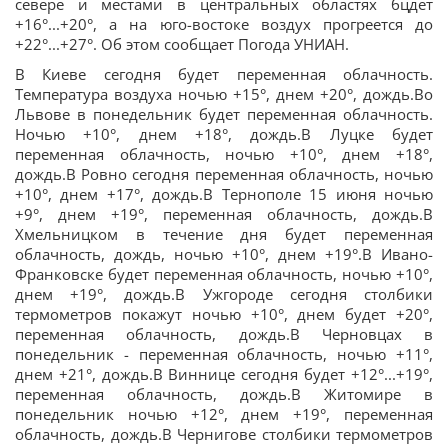
севере и местами в центральных областях бцдет
+16°...+20°, а на юго-востоке воздух прогреется до
+22°...+27°. Об этом сообщает Погода УНИАН.
В Киеве сегодня будет переменная облачность.
Температура воздуха ночью +15°, днем +20°, дождь.Во
Львове в понедельник будет переменная облачность.
Ночью +10°, днем +18°, дождь.В Луцке будет
переменная облачность, ночью +10°, днем +18°,
дождь.В Ровно сегодня переменная облачность, ночью
+10°, днем +17°, дождь.В Тернополе 15 июня ночью
+9°, днем +19°, переменная облачность, дождь.В
Хмельницком в течение дня будет переменная
облачность, дождь, ночью +10°, днем +19°.В Ивано-
Франковске будет переменная облачность, ночью +10°,
днем +19°, дождь.В Ужгороде сегодня столбики
термометров покажут ночью +10°, днем будет +20°,
переменная облачность, дождь.В Черновцах в
понедельник - переменная облачность, ночью +11°,
днем +21°, дождь.В Виннице сегодня будет +12°...+19°,
переменная облачность, дождь.В Житомире в
понедельник ночью +12°, днем +19°, переменная
облачность, дождь.В Чернигове столбики термометров