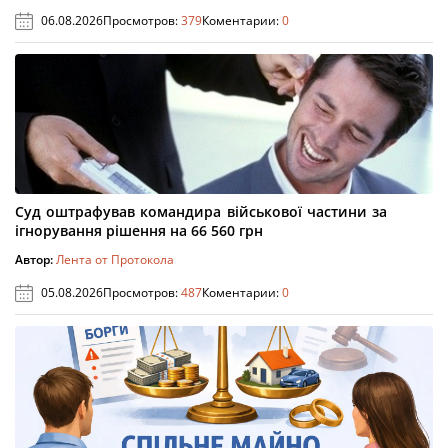
06.08.2026
Просмотров:
379
Коментарии:
0
Суд оштрафував командира військової частини за
ігнорування рішення на 66 560 грн
Автор:
Лента от Протокола
05.08.2026
Просмотров:
487
Коментарии:
0