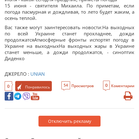
15 июня - святителя Михаила. По приметам, если
погода пасмурная и дождливая, то лето будет жаким, а
осень теплой.
Вас также могут заинтересовать новости:На выходных
по всей Украине станет прохладнее, дожди
продолжатсяАтмосферные фронты испортят погоду в
Украине на выходныхНа выходных жары в Украине
станет меньше, а дожди продолжатся, - синоптик
Диденко
ДЖЕРЕЛО :
UNIAN
0
54
0
Просмотров
Коментарии
Понравилось
Отключить рекламу