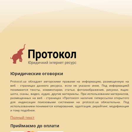
Юридические оговорки
Protocol.ua обладает авторскими правами на информацию, размещенную на
веб - страницах данного ресурса, если не указано иное. Под информацией
понимаются тексты, комментарии, статьи, фотоизображения, рисунки, ящик-
шота, сканы, видео, аудио, другие материалы. При использовании материалов,
размещенных на веб - страницах «Протокол» наличие гиперссылки открытого
для индексации поисковыми системами на protocol.ua обязательна. Под
использованием понимается копирования, адаптация, рерайтинг, модификация
и тому подобное.
Полный текст
Приймаємо до оплати