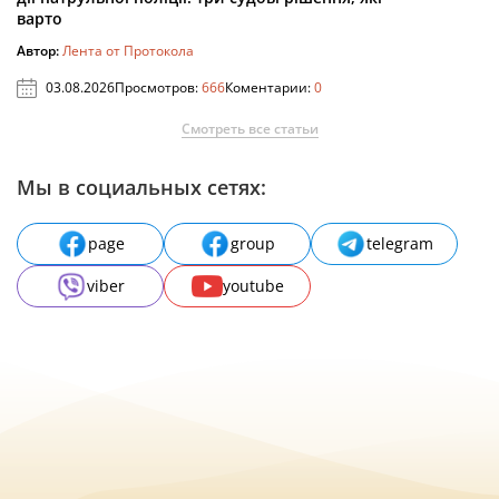
варто
Автор:
Лента от Протокола
03.08.2026
Просмотров:
666
Коментарии:
0
Смотреть все статьи
Мы в социальных сетях:
page
group
telegram
viber
youtube