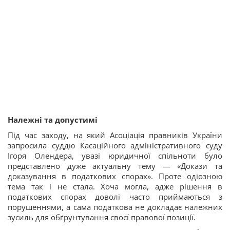
Належні та допустимі
Під час заходу, на який Асоціація правників України
запросила суддю Касаційного адміністративного суду
Ігоря Олендера, увазі юридичної спільноти було
представлено дуже актуальну тему — «Докази та
доказування в податкових спорах». Проте одіозною
тема так і не стала. Хоча могла, адже рішення в
податкових спорах доволі часто приймаються з
порушеннями, а сама податкова не докладає належних
зусиль для обґрунтування своєї правової позиції.