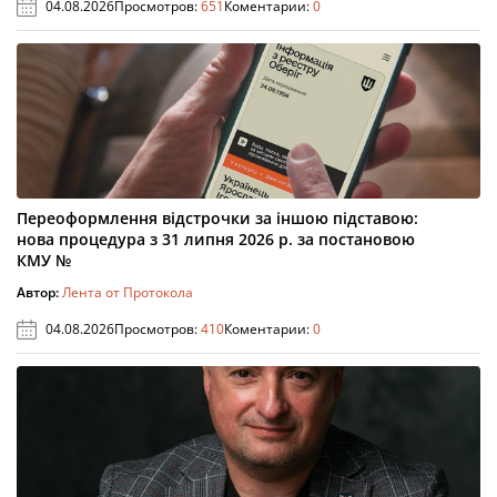
04.08.2026
Просмотров:
651
Коментарии:
0
Переоформлення відстрочки за іншою підставою:
нова процедура з 31 липня 2026 р. за постановою
КМУ №
Автор:
Лента от Протокола
04.08.2026
Просмотров:
410
Коментарии:
0