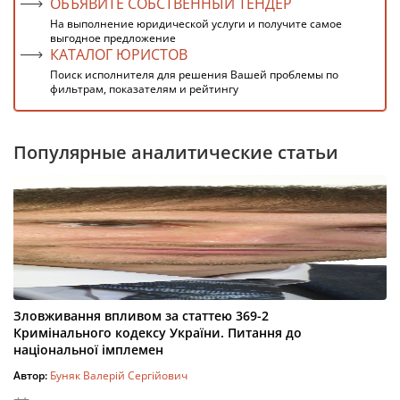
ОБЪЯВИТЕ СОБСТВЕННЫЙ ТЕНДЕР
На выполнение юридической услуги и получите самое
выгодное предложение
КАТАЛОГ ЮРИСТОВ
Поиск исполнителя для решения Вашей проблемы по
фильтрам, показателям и рейтингу
Популярные аналитические статьи
Зловживання впливом за статтею 369-2
Кримінального кодексу України. Питання до
національної імплемен
Автор:
Буняк Валерій Сергійович