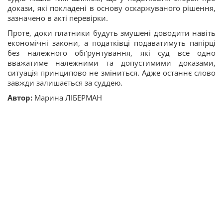
докази, які покладені в основу оскаржуваного рішення,
зазначено в акті перевірки.
Проте, доки платники будуть змушені доводити навіть
економічні закони, а податківці подаватимуть папірці
без належного обґрунтування, які суд все одно
вважатиме належними та допустимими доказами,
ситуація принципово не зміниться. Адже останнє слово
завжди залишається за суддею.
Автор:
Марина ЛІБЕРМАН