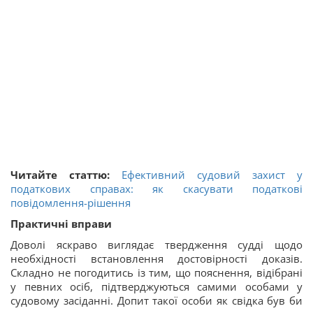
Читайте статтю:
Ефективний судовий захист у
податкових справах: як скасувати податкові
повідомлення-рішення
Практичні вправи
Доволі яскраво виглядає твердження судді щодо
необхідності встановлення достовірності доказів.
Складно не погодитись із тим, що пояснення, відібрані
у певних осіб, підтверджуються самими особами у
судовому засіданні. Допит такої особи як свідка був би