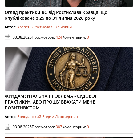
Огляд практики ВС від Ростислава Кравця, що
опублікована з 25 по 31 липня 2026 року
Автор:
Кравець Ростислав Юрійович
03.08.2026
Просмотров:
424
Коментарии:
0
ФУНДАМЕНТАЛЬНА ПРОБЛЕМА «СУДОВОЇ
ПРАКТИКИ», АБО ПРОШУ ВВАЖАТИ МЕНЕ
ПОЗИТИВІСТОМ
Автор:
Володарский Вадим Леонидович
03.08.2026
Просмотров:
387
Коментарии:
0