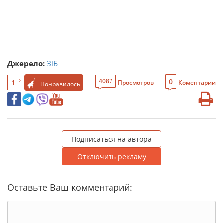
Джерело:
ЗіБ
0
4087
1
Просмотров
Коментарии
Понравилось
Подписаться на автора
Отключить рекламу
Оставьте Ваш комментарий: