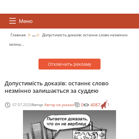
Меню
...
Главная
Допустимість доказів: останнє слово незмінно
залиш...
Отключить рекламу
Допустимість доказів: останнє слово
незмінно залишається за суддею
0
4087
07.07.2020
Автор:
Автор не указан
1