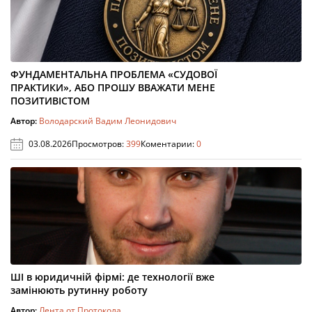
ФУНДАМЕНТАЛЬНА ПРОБЛЕМА «СУДОВОЇ
ПРАКТИКИ», АБО ПРОШУ ВВАЖАТИ МЕНЕ
ПОЗИТИВІСТОМ
Автор:
Володарский Вадим Леонидович
03.08.2026
Просмотров:
399
Коментарии:
0
ШІ в юридичній фірмі: де технології вже
замінюють рутинну роботу
Автор:
Лента от Протокола