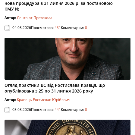
нова процедура з 31 липня 2026 р. за постановою
КМУ №
Автор:
Лента от Протокола
04.08.2026
Просмотров:
431
Коментарии:
0
Огляд практики ВС від Ростислава Кравця, що
опублікована з 25 по 31 липня 2026 року
Автор:
Кравець Ростислав Юрійович
03.08.2026
Просмотров:
441
Коментарии:
0