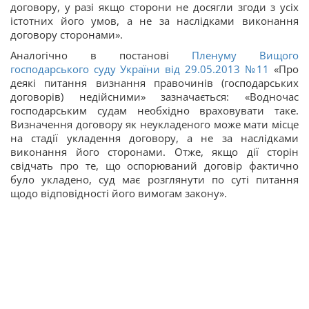
договору, у разі якщо сторони не досягли згоди з усіх
істотних його умов, а не за наслідками виконання
договору сторонами».
Аналогічно в постанові
Пленуму Вищого
господарського суду України від 29.05.2013 №11
«Про
деякі питання визнання правочинів (господарських
договорів) недійсними» зазначається: «Водночас
господарським судам необхідно враховувати таке.
Визначення договору як неукладеного може мати місце
на стадії укладення договору, а не за наслідками
виконання його сторонами. Отже, якщо дії сторін
свідчать про те, що оспорюваний договір фактично
було укладено, суд має розглянути по суті питання
щодо відповідності його вимогам закону».