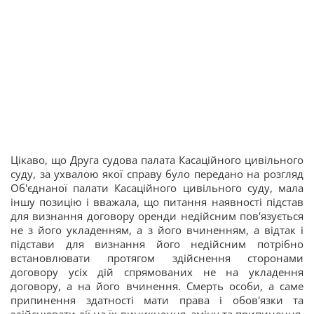
Цікаво, що Друга судова палата Касаційного цивільного
суду, за ухвалою якої справу було передано на розгляд
Об'єднаної палати Касаційного цивільного суду, мала
іншу позицію і вважала, що питання наявності підстав
для визнання договору оренди недійсним пов'язується
не з його укладенням, а з його вчиненням, а відтак і
підстави для визнання його недійсним потрібно
встановлювати протягом здійснення сторонами
договору усіх дій спрямованих не на укладення
договору, а на його вчинення. Смерть особи, а саме
припинення здатності мати права і обов'язки та