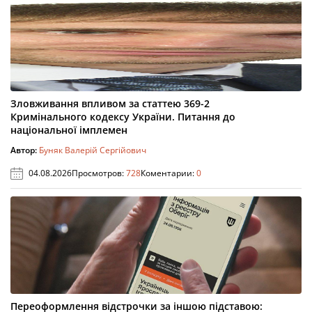
Зловживання впливом за статтею 369-2
Кримінального кодексу України. Питання до
національної імплемен
Автор:
Буняк Валерій Сергійович
04.08.2026
Просмотров:
728
Коментарии:
0
Переоформлення відстрочки за іншою підставою: