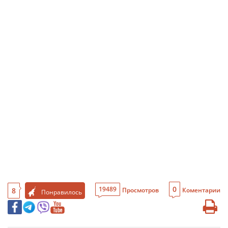
0
19489
8
Просмотров
Коментарии
Понравилось