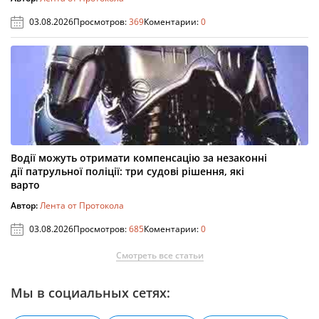
03.08.2026
Просмотров:
369
Коментарии:
0
Водії можуть отримати компенсацію за незаконні
дії патрульної поліції: три судові рішення, які
варто
Автор:
Лента от Протокола
03.08.2026
Просмотров:
685
Коментарии:
0
Смотреть все статьи
Мы в социальных сетях: