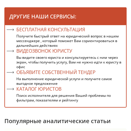
ДРУГИЕ НАШИ СЕРВИСЫ:
БЕСПЛАТНАЯ КОНСУЛЬТАЦИЯ
Получите быстрый ответ на юридический вопрос в нашем
мессенджере , который поможет Вам сориентироваться в
дальнейших действиях
ВИДЕОЗВОНОК ЮРИСТУ
Вы видите своего юриста и консультируетесь с ним через
экран, чтобы получить услугу, Вам не нужно идти к юристу в
офис
ОБЪЯВИТЕ СОБСТВЕННЫЙ ТЕНДЕР
На выполнение юридической услуги и получите самое
выгодное предложение
КАТАЛОГ ЮРИСТОВ
Поиск исполнителя для решения Вашей проблемы по
фильтрам, показателям и рейтингу
Популярные аналитические статьи