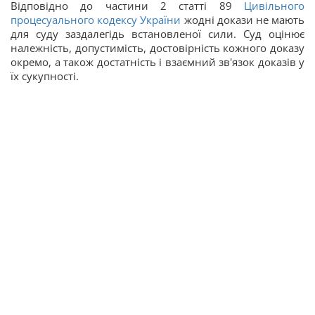
Відповідно до частини 2 статті 89
Цивільного
процесуального кодексу України
жодні докази не мають
для суду заздалегідь встановленої сили. Суд оцінює
належність, допустимість, достовірність кожного доказу
окремо, а також достатність і взаємний зв'язок доказів у
їх сукупності.