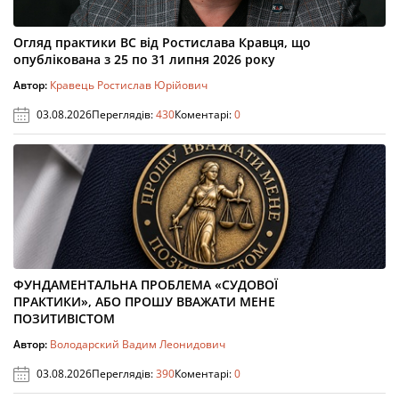
Огляд практики ВС від Ростислава Кравця, що
опублікована з 25 по 31 липня 2026 року
Автор:
Кравець Ростислав Юрійович
03.08.2026
Переглядів:
430
Коментарі:
0
ФУНДАМЕНТАЛЬНА ПРОБЛЕМА «СУДОВОЇ
ПРАКТИКИ», АБО ПРОШУ ВВАЖАТИ МЕНЕ
ПОЗИТИВІСТОМ
Автор:
Володарский Вадим Леонидович
03.08.2026
Переглядів:
390
Коментарі:
0