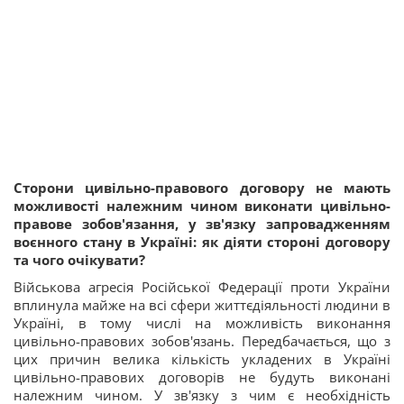
Сторони цивільно-правового договору не мають
можливості належним чином виконати цивільно-
правове зобов'язання, у зв'язку запровадженням
воєнного стану в Україні: як діяти стороні договору
та чого очікувати?
Військова агресія Російської Федерації проти України
вплинула майже на всі сфери життєдіяльності людини в
Україні, в тому числі на можливість виконання
цивільно-правових зобов'язань. Передбачається, що з
цих причин велика кількість укладених в Україні
цивільно-правових договорів не будуть виконані
належним чином. У зв'язку з чим є необхідність