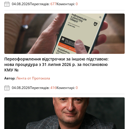
04.08.2026
Переглядів:
677
Коментарі:
0
Переоформлення відстрочки за іншою підставою:
нова процедура з 31 липня 2026 р. за постановою
КМУ №
Автор:
Лента от Протокола
04.08.2026
Переглядів:
416
Коментарі:
0