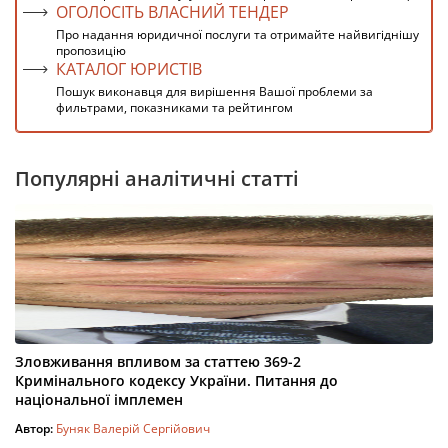
ОГОЛОСІТЬ ВЛАСНИЙ ТЕНДЕР
Про надання юридичної послуги та отримайте найвигіднішу
пропозицію
КАТАЛОГ ЮРИСТІВ
Пошук виконавця для вирішення Вашої проблеми за
фильтрами, показниками та рейтингом
Популярні аналітичні статті
Зловживання впливом за статтею 369-2
Кримінального кодексу України. Питання до
національної імплемен
Автор:
Буняк Валерій Сергійович