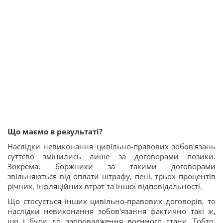
Що маємо в результаті?
Наслідки невиконання цивільно-правових зобов'язань
суттєво змінились лише за договорами позики.
Зокрема, боржники за такими договорами
звільняються від оплати штрафу, пені, трьох процентів
річних, інфляційних втрат та іншої відповідальності.
Що стосується інших цивільно-правових договорів, то
наслідки невиконання зобов'язання фактично такі ж,
що і були до запровадження воєнного стану. Тобто,