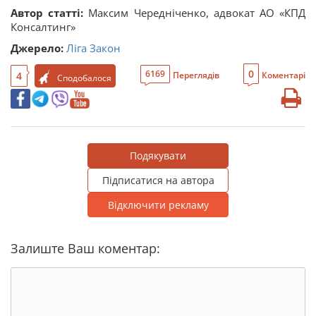
Автор статті:
Максим Чередніченко, адвокат АО «КПД
Консалтинг»
Джерело:
Ліга Закон
0
6169
4
Переглядів
Коментарі
Сподобалося
Подякувати
Підписатися на автора
Відключити рекламу
Залиште Ваш коментар: