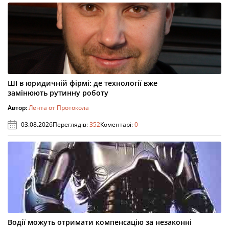
ШІ в юридичній фірмі: де технології вже
замінюють рутинну роботу
Автор:
Лента от Протокола
03.08.2026
Переглядів:
352
Коментарі:
0
Водії можуть отримати компенсацію за незаконні