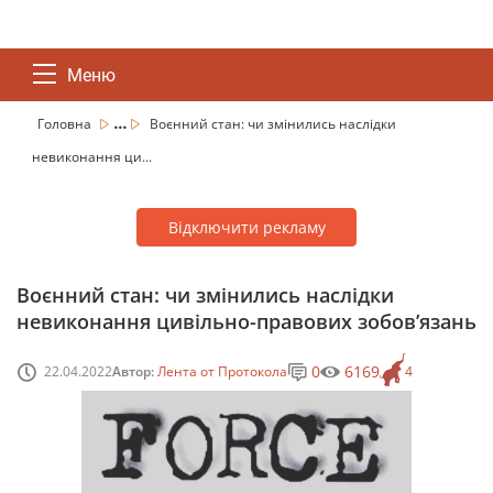
Меню
...
Головна
Воєнний стан: чи змінились наслідки
невиконання ци...
Відключити рекламу
Воєнний стан: чи змінились наслідки
невиконання цивільно-правових зобов’язань
0
6169
22.04.2022
Автор:
Лента от Протокола
4