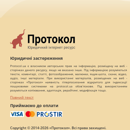
Юридичні застереження
Protocol.ua є власником авторських прав на інформацію, розміщену на веб -
сторінках даного ресурсу, якщо не вказано інше. Під інформацією розуміються
тексти, коментарі, статті, фотозображення, малюнки, ящик-шота, скани, відео,
аудіо, інші матеріали. При використанні матеріалів, розміщених на веб -
сторінках «Протокол» наявність гіперпосилання відкритого для індексації
пошуковими системами на protocol.ua обов`язкове. Під використанням
розуміється копіювання, адаптація, рерайтинг, модифікація тощо.
Повний текст
Приймаємо до оплати
Copyright © 2014-2026 «Протокол». Всі права захищені.