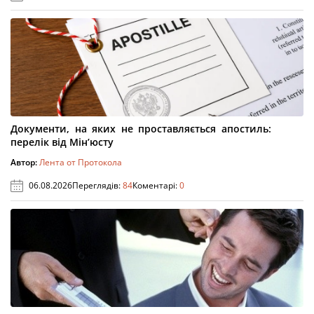
Документи, на яких не проставляється апостиль:
перелік від Мін’юсту
Автор:
Лента от Протокола
06.08.2026
Переглядів:
84
Коментарі:
0