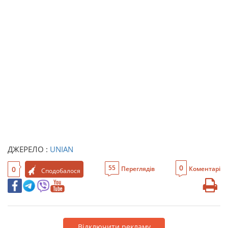
ДЖЕРЕЛО :
UNIAN
0
55
0
Переглядів
Коментарі
Сподобалося
Відключити рекламу