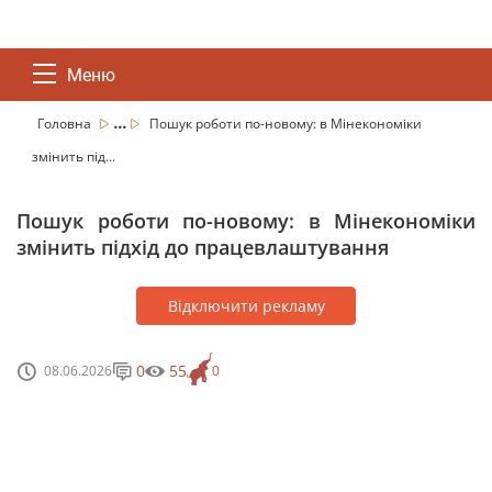
Меню
...
Головна
Пошук роботи по-новому: в Мінекономіки
змінить під...
Пошук роботи по-новому: в Мінекономіки
змінить підхід до працевлаштування
Відключити рекламу
0
55
08.06.2026
0