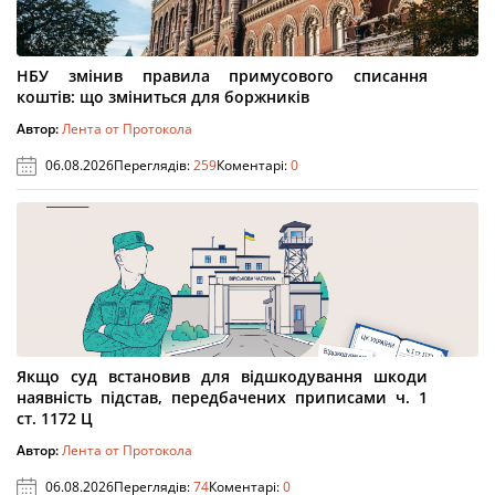
НБУ змінив правила примусового списання
коштів: що зміниться для боржників
Автор:
Лента от Протокола
06.08.2026
Переглядів:
259
Коментарі:
0
Якщо суд встановив для відшкодування шкоди
наявність підстав, передбачених приписами ч. 1
ст. 1172 Ц
Автор:
Лента от Протокола
06.08.2026
Переглядів:
74
Коментарі:
0