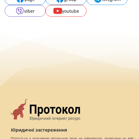
viber
youtube
Юридичні застереження
Protocol.ua є власником авторських прав на інформацію, розміщену на веб -