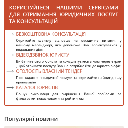
КОРИСТУЙТЕСЯ НАШИМИ СЕРВІСАМИ
ДЛЯ ОТРИМАННЯ ЮРИДИЧНИХ ПОСЛУГ
ТА КОНСУЛЬТАЦІЙ
БЕЗКОШТОВНА КОНСУЛЬТАЦІЯ
Отримайте швидку відповідь на юридичне питання у
нашому месенджері, яка допоможе Вам зорієнтуватися у
подальших діях
ВІДЕОДЗВІНОК ЮРИСТУ
Ви бачите свого юриста та консультуєтесь з ним через екран
, щоб отримати послугу Вам не потрібно йти до юриста в офіс
ОГОЛОСІТЬ ВЛАСНИЙ ТЕНДЕР
Про надання юридичної послуги та отримайте найвигіднішу
пропозицію
КАТАЛОГ ЮРИСТІВ
Пошук виконавця для вирішення Вашої проблеми за
фильтрами, показниками та рейтингом
Популярні новини