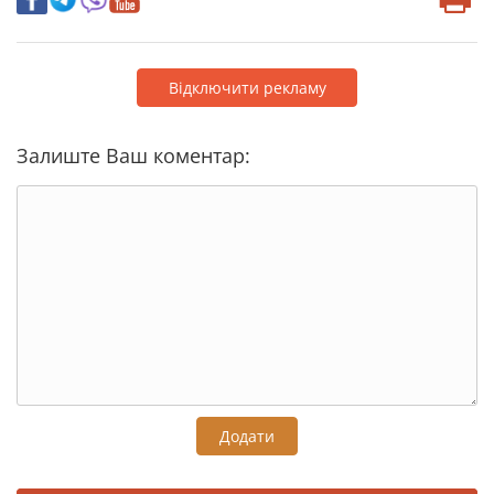
Відключити рекламу
Залиште Ваш коментар:
Додати