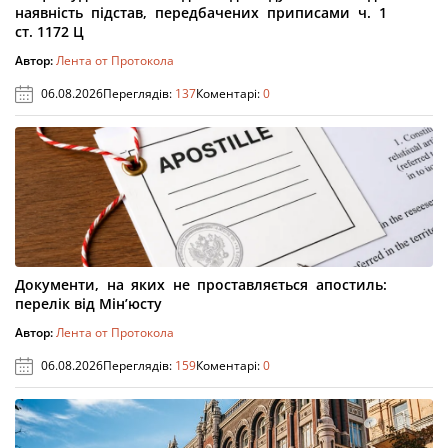
наявність підстав, передбачених приписами ч. 1
ст. 1172 Ц
Автор:
Лента от Протокола
06.08.2026
Переглядів:
137
Коментарі:
0
Документи, на яких не проставляється апостиль:
перелік від Мін’юсту
Автор:
Лента от Протокола
06.08.2026
Переглядів:
159
Коментарі:
0