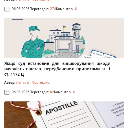
06.08.2026
Переглядів:
274
Коментарі:
0
Якщо суд встановив для відшкодування шкоди
наявність підстав, передбачених приписами ч. 1
ст. 1172 Ц
Автор:
Лента от Протокола
06.08.2026
Переглядів:
82
Коментарі:
0