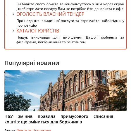
Ви бачите свого юриста та консультуєтесь з ним через екран
, щоб отримати послугу Вам не потрібно йти до юриста в офіс
ОГОЛОСІТЬ ВЛАСНИЙ ТЕНДЕР
Про надання юридичної послуги та отримайте найвигіднішу
пропозицію
КАТАЛОГ ЮРИСТІВ
Пошук виконавця для вирішення Вашої проблеми за
фильтрами, показниками та рейтингом
Популярні новини
НБУ змінив правила примусового списання
коштів: що зміниться для боржників
Автор:
Лента от Протокола