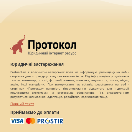
Юридичні застереження
Protocol.ua є власником авторських прав на інформацію, розміщену на веб -
сторінках даного ресурсу, якщо не вказано інше. Під інформацією розуміються
тексти, коментарі, статті, фотозображення, малюнки, ящик-шота, скани, відео,
аудіо, інші матеріали. При використанні матеріалів, розміщених на веб -
сторінках «Протокол» наявність гіперпосилання відкритого для індексації
пошуковими системами на protocol.ua обов`язкове. Під використанням
розуміється копіювання, адаптація, рерайтинг, модифікація тощо.
Повний текст
Приймаємо до оплати