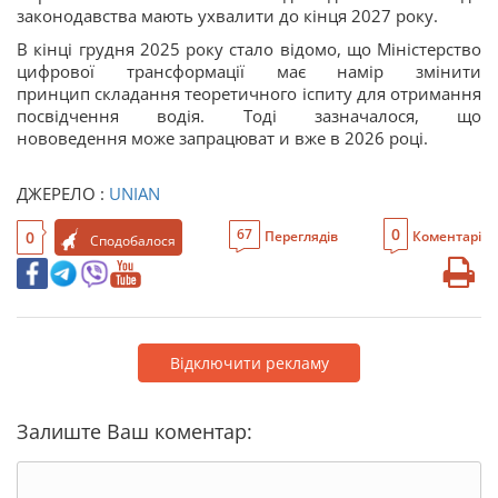
законодавства мають ухвалити до кінця 2027 року.
В кінці грудня 2025 року стало відомо, що Міністерство
цифрової трансформації має намір змінити
принцип складання теоретичного іспиту для отримання
посвідчення водія. Тоді зазначалося, що
нововедення може запрацюват и вже в 2026 році.
ДЖЕРЕЛО :
UNIAN
0
67
0
Переглядів
Коментарі
Сподобалося
Відключити рекламу
Залиште Ваш коментар: