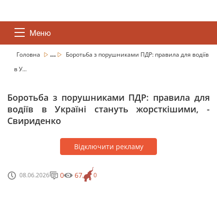
Меню
...
Головна
Боротьба з порушниками ПДР: правила для водіїв
в У...
Боротьба з порушниками ПДР: правила для
водіїв в Україні стануть жорсткішими, -
Свириденко
Відключити рекламу
0
67
08.06.2026
0