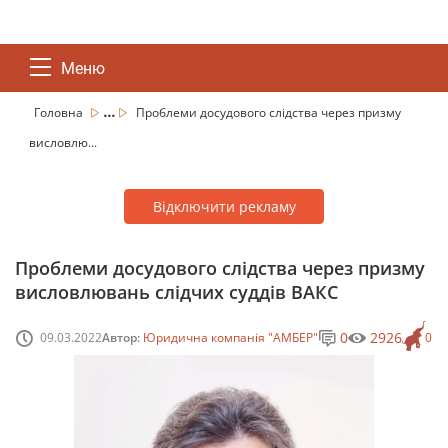
Меню
...
Головна
Проблеми досудового слідства через призму
висловлю...
Відключити рекламу
Проблеми досудового слідства через призму
висловлювань слідчих суддів ВАКС
0
2926
09.03.2022
Автор:
Юридична компанія "АМБЕР"
0