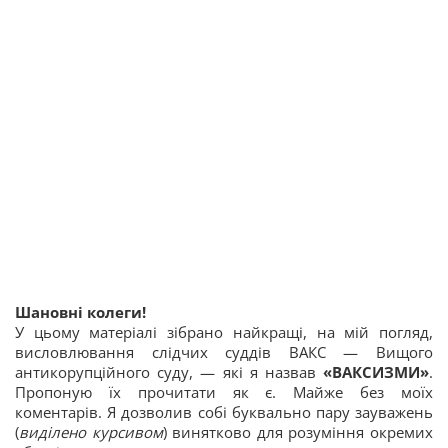
Шановні колеги!
У цьому матеріалі зібрано найкращі, на мій погляд,
висловлювання слідчих суддів ВАКС — Вищого
антикорупційного суду, — які я назвав
«ВАКСИЗМИ»
.
Пропоную їх прочитати як є. Майже без моїх
коментарів. Я дозволив собі буквально пару зауважень
(
виділено курсивом
) винятково для розуміння окремих