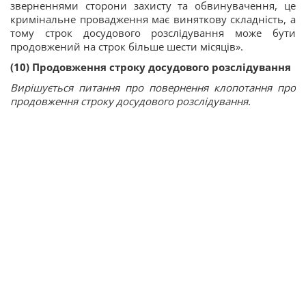
зверненнями сторони захисту та обвинувачення, це
кримінальне провадження має виняткову складність, а
тому строк досудового розслідування може бути
продовжений на строк більше шести місяців».
(10) Продовження строку досудового розслідування
Вирішується питання про повернення клопотання про
продовження строку досудового розслідування.