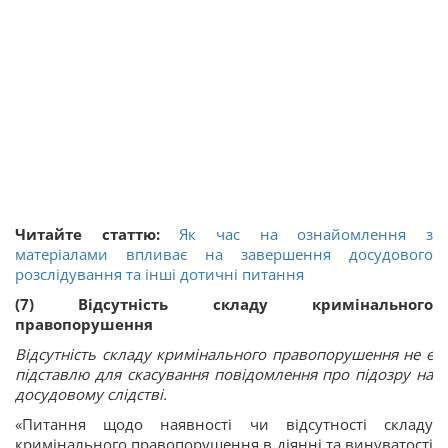
Читайте статтю:
Як час на ознайомлення з
матеріалами впливає на завершення досудового
розслідування та інші дотичні питання
(7) Відсутність складу кримінального
правопорушення
Відсутність складу кримінального правопорушення не є
підставлю для скасування повідомлення про підозру на
досудовому слідстві.
«Питання щодо наявності чи відсутності складу
кримінального правопорушення в діянні та винуватості