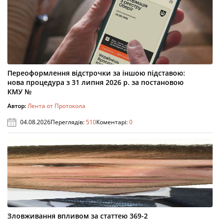
Переоформлення відстрочки за іншою підставою:
нова процедура з 31 липня 2026 р. за постановою
КМУ №
Автор:
Лента от Протокола
04.08.2026
Переглядів:
510
Коментарі:
0
Зловживання впливом за статтею 369-2