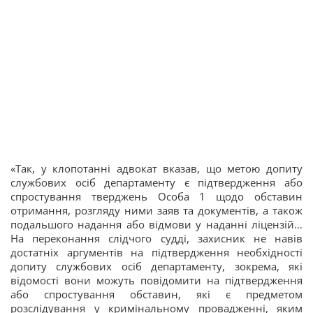
«Так, у клопотанні адвокат вказав, що метою допиту
службових осіб департаменту є підтвердження або
спростування тверджень Особа 1 щодо обставин
отримання, розгляду ними заяв та документів, а також
подальшого надання або відмови у наданні ліцензій…
На переконання слідчого судді, захисник не навів
достатніх аргументів на підтвердження необхідності
допиту службових осіб департаменту, зокрема, які
відомості вони можуть повідомити на підтвердження
або спростування обставин, які є предметом
розслідування у кримінальному провадженні, яким