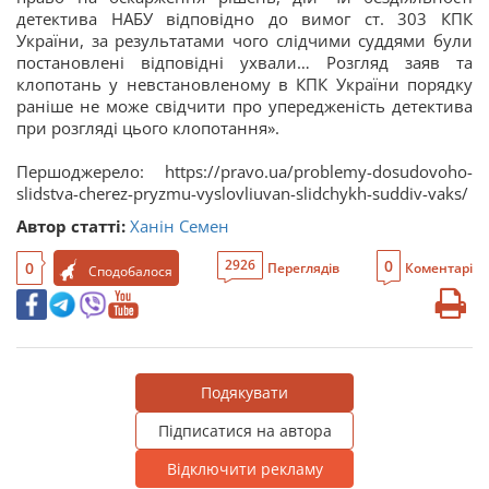
детектива НАБУ відповідно до вимог ст. 303 КПК
України, за результатами чого слідчими суддями були
постановлені відповідні ухвали… Розгляд заяв та
клопотань у невстановленому в КПК України порядку
раніше не може свідчити про упередженість детектива
при розгляді цього клопотання».
Першоджерело: https://pravo.ua/problemy-dosudovoho-
slidstva-cherez-pryzmu-vyslovliuvan-slidchykh-suddiv-vaks/
Автор статті:
Ханін Семен
0
2926
0
Переглядів
Коментарі
Сподобалося
Подякувати
Підписатися на автора
Відключити рекламу