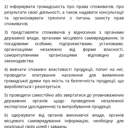
2) інформувати громадськість про права споживачів, про
результати своєї діяльності, а також надавати консультації
та організовувати тренінги з питань захисту прав
споживачів;
3) представляти споживачів у відносинах з органами
державної влади, органами місцевого самоврядування, їх
посадовими особами, підприємствами, установами,
організаціями незалежно від форми власності,
саморегулівними організаціями відповідно до
законодавства;
4) вивчати споживчі властивості продукції, попит на неї,
проводити опитування населення для виявлення
громадської думки про якість та безпечність продукції, що
виробляється і реалізується;
5) проводити самостійно або звертатися до уповноважених
державних органів щодо проведення незалежної
експертизи (дослідження) та випробування продукції;
6) одержувати від органів виконавчої влади, органів
місцевого самоврядування інформацію, необхідну для
реалізації своїх цілей і завдань;