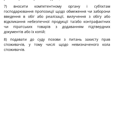
7) вносити компетентному органу і суб’єктам
господарювання пропозиції щодо обмеження чи заборони
введення в обіг або реалізації, вилучення з обігу або
відкликання небезпечної продукції та/або контрафактних
чи піратських товарів з додаванням підтвердних
документів або їх копій;
8) подавати до суду позови з питань захисту прав
споживачів, у тому числі щодо невизначеного кола
споживачів.