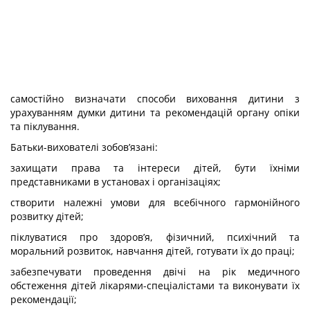
самостійно визначати способи виховання дитини з
урахуванням думки дитини та рекомендацій органу опіки
та піклування.
Батьки-вихователі зобов’язані:
захищати права та інтереси дітей, бути їхніми
представниками в установах і організаціях;
створити належні умови для всебічного гармонійного
розвитку дітей;
піклуватися про здоров’я, фізичний, психічний та
моральний розвиток, навчання дітей, готувати їх до праці;
забезпечувати проведення двічі на рік медичного
обстеження дітей лікарями-спеціалістами та виконувати їх
рекомендації;