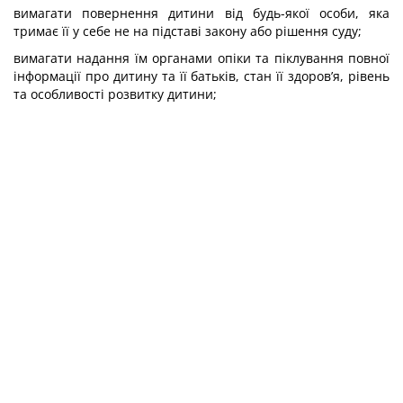
вимагати повернення дитини від будь-якої особи, яка
тримає її у себе не на підставі закону або рішення суду;
вимагати надання їм органами опіки та піклування повної
інформації про дитину та її батьків, стан її здоров’я, рівень
та особливості розвитку дитини;