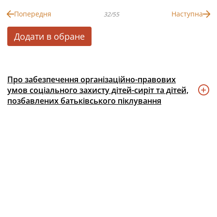
Попередня
Наступна
32/55
Додати в обране
Про забезпечення організаційно-правових
умов соціального захисту дітей-сиріт та дітей,
позбавлених батьківського піклування