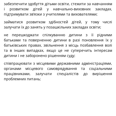
забезпечити здобуття дітьми освіти, стежити за навчанням
і розвитком дітей у навчально-виховних закладах,
підтримувати зв’язки з учителями та вихователями;
займатися розвитком здібностей дітей, у тому числі
залучати їх до занять у позашкільних закладах освіти;
не перешкоджати спілкуванню дитини з її рідними
батьками та поверненню дитини в разі поновлення їх у
батьківських правах, звільнення з місць позбавлення волі
та в інших випадках, якщо це не суперечить інтересам
дитини і не заборонено рішенням суду;
співпрацювати з місцевими державними адміністраціями,
органами місцевого самоврядування та соціальними
працівниками, залучати спеціалістів до вирішення
проблемних питань;