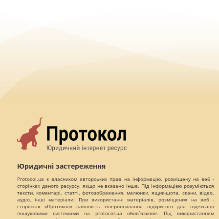
Юридичні застереження
Protocol.ua є власником авторських прав на інформацію, розміщену на веб -
сторінках даного ресурсу, якщо не вказано інше. Під інформацією розуміються
тексти, коментарі, статті, фотозображення, малюнки, ящик-шота, скани, відео,
аудіо, інші матеріали. При використанні матеріалів, розміщених на веб -
сторінках «Протокол» наявність гіперпосилання відкритого для індексації
пошуковими системами на protocol.ua обов`язкове. Під використанням