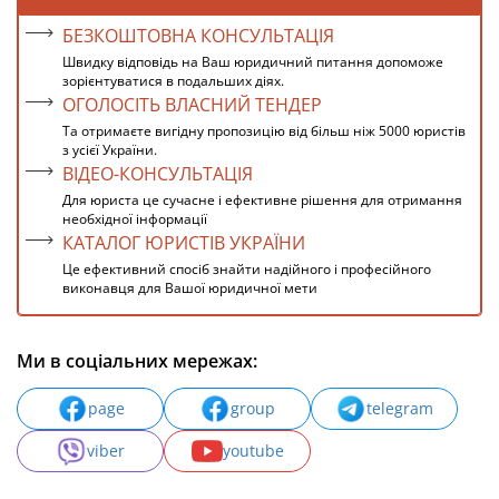
БЕЗКОШТОВНА КОНСУЛЬТАЦІЯ
Швидку відповідь на Ваш юридичний питання допоможе
зорієнтуватися в подальших діях.
ОГОЛОСІТЬ ВЛАСНИЙ ТЕНДЕР
Та отримаєте вигідну пропозицію від більш ніж 5000 юристів
з усієї України.
ВІДЕО-КОНСУЛЬТАЦІЯ
Для юриста це сучасне і ефективне рішення для отримання
необхідної інформації
КАТАЛОГ ЮРИСТІВ УКРАЇНИ
Це ефективний спосіб знайти надійного і професійного
виконавця для Вашої юридичної мети
Ми в соціальних мережах:
page
group
telegram
viber
youtube