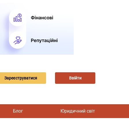
Зареєструватися
Ввійти
Блог
Юридичний світ