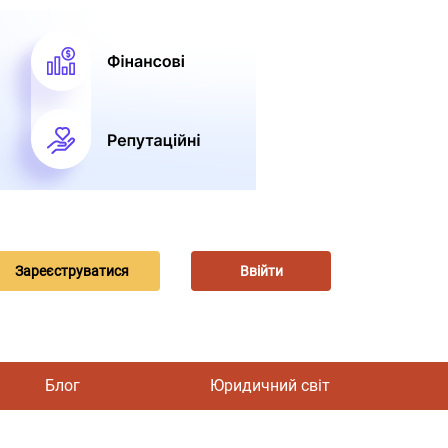
Зареєструватися
Ввійти
Блог
Юридичний світ