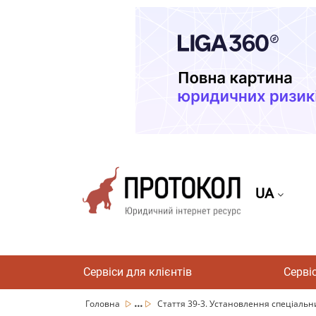
UA
Сервіси для клієнтів
Серві
...
Головна
Стаття 39-3. Установлення спеціальни