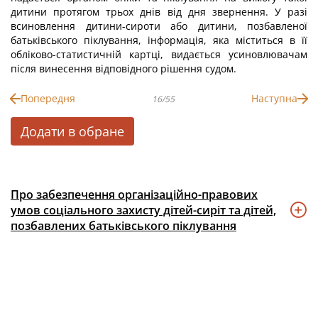
дитини протягом трьох днів від дня звернення. У разі
всиновлення дитини-сироти або дитини, позбавленої
батьківського піклування, інформація, яка міститься в її
обліково-статистичній картці, видається усиновлювачам
після винесення відповідного рішення судом.
Попередня
Наступна
16/55
Додати в обране
Про забезпечення організаційно-правових
умов соціального захисту дітей-сиріт та дітей,
позбавлених батьківського піклування