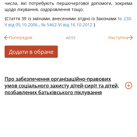
числа, які потребують першочергової допомоги, зокрема
щодо лікування, оздоровлення тощо.
{Стаття 39 із змінами, внесеними згідно із Законами
№ 230-
V від 05.10.2006
,
№ 5462-VI від 16.10.2012
}
Попередня
Наступна
40/55
Додати в обране
Про забезпечення організаційно-правових
умов соціального захисту дітей-сиріт та дітей,
позбавлених батьківського піклування