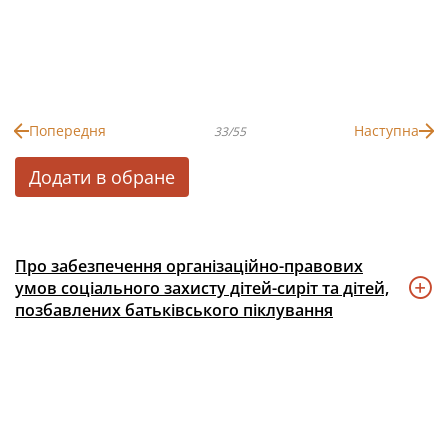
Попередня
Наступна
33/55
Додати в обране
Про забезпечення організаційно-правових
умов соціального захисту дітей-сиріт та дітей,
позбавлених батьківського піклування