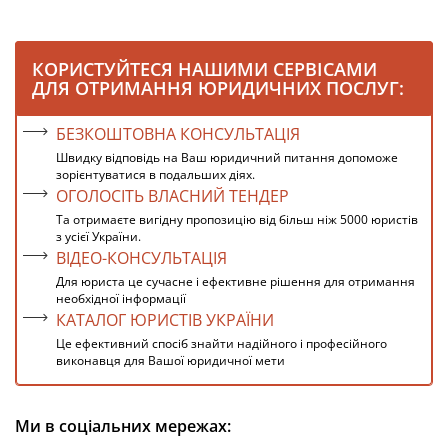
КОРИСТУЙТЕСЯ НАШИМИ СЕРВІСАМИ
ДЛЯ ОТРИМАННЯ ЮРИДИЧНИХ ПОСЛУГ:
БЕЗКОШТОВНА КОНСУЛЬТАЦІЯ
Швидку відповідь на Ваш юридичний питання допоможе
зорієнтуватися в подальших діях.
ОГОЛОСІТЬ ВЛАСНИЙ ТЕНДЕР
Та отримаєте вигідну пропозицію від більш ніж 5000 юристів
з усієї України.
ВІДЕО-КОНСУЛЬТАЦІЯ
Для юриста це сучасне і ефективне рішення для отримання
необхідної інформації
КАТАЛОГ ЮРИСТІВ УКРАЇНИ
Це ефективний спосіб знайти надійного і професійного
виконавця для Вашої юридичної мети
Ми в соціальних мережах: