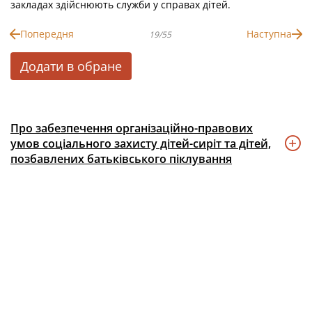
закладах здійснюють служби у справах дітей.
Попередня
Наступна
19/55
Додати в обране
Про забезпечення організаційно-правових
умов соціального захисту дітей-сиріт та дітей,
позбавлених батьківського піклування