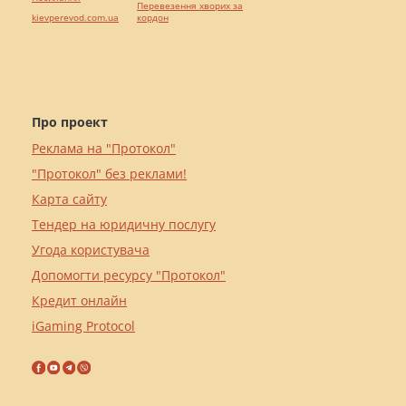
Перевезення хворих за
kievperevod.com.ua
кордон
Про проект
Реклама на "Протокол"
"Протокол" без реклами!
Карта сайту
Тендер на юридичну послугу
Угода користувача
Допомогти ресурсу "Протокол"
Кредит онлайн
iGaming Protocol