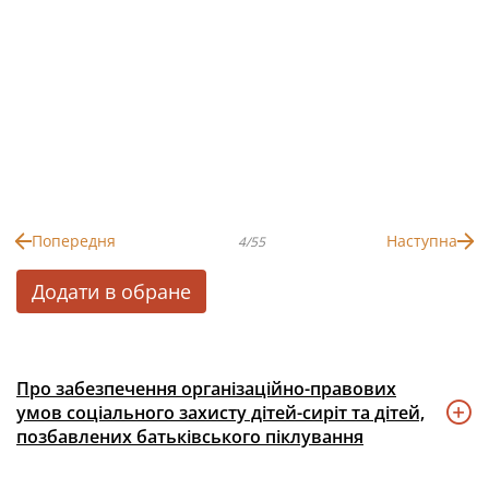
Попередня
Наступна
4/55
Додати в обране
Про забезпечення організаційно-правових
умов соціального захисту дітей-сиріт та дітей,
позбавлених батьківського піклування