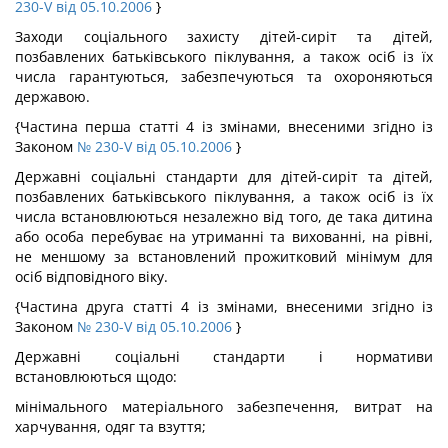
230-V від 05.10.2006
}
Заходи соціального захисту дітей-сиріт та дітей,
позбавлених батьківського піклування, а також осіб із їх
числа гарантуються, забезпечуються та охороняються
державою.
{Частина перша статті 4 із змінами, внесеними згідно із
Законом
№ 230-V від 05.10.2006
}
Державні соціальні стандарти для дітей-сиріт та дітей,
позбавлених батьківського піклування, а також осіб із їх
числа встановлюються незалежно від того, де така дитина
або особа перебуває на утриманні та вихованні, на рівні,
не меншому за встановлений прожитковий мінімум для
осіб відповідного віку.
{Частина друга статті 4 із змінами, внесеними згідно із
Законом
№ 230-V від 05.10.2006
}
Державні соціальні стандарти і нормативи
встановлюються щодо:
мінімального матеріального забезпечення, витрат на
харчування, одяг та взуття;