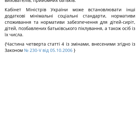
вихователів, прийомних батьків.
Кабінет Міністрів України може встановлювати інші
додаткові мінімальні соціальні стандарти, нормативи
споживання та нормативи забезпечення для дітей-сиріт,
дітей, позбавлених батьківського піклування, а також осіб із
їх числа.
{Частина четверта статті 4 із змінами, внесеними згідно із
Законом
№ 230-V від 05.10.2006
}