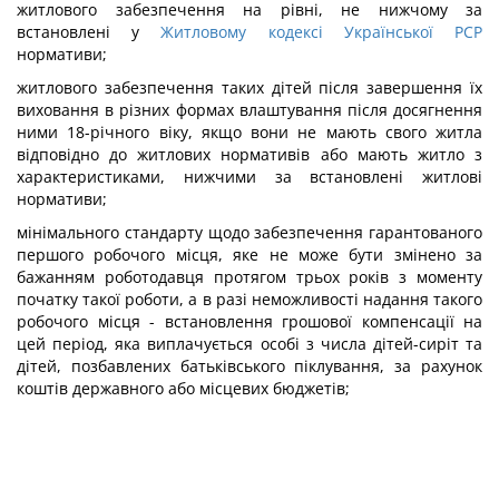
житлового забезпечення на рівні, не нижчому за
встановлені у
Житловому кодексі Української РСР
нормативи;
житлового забезпечення таких дітей після завершення їх
виховання в різних формах влаштування після досягнення
ними 18-річного віку, якщо вони не мають свого житла
відповідно до житлових нормативів або мають житло з
характеристиками, нижчими за встановлені житлові
нормативи;
мінімального стандарту щодо забезпечення гарантованого
першого робочого місця, яке не може бути змінено за
бажанням роботодавця протягом трьох років з моменту
початку такої роботи, а в разі неможливості надання такого
робочого місця - встановлення грошової компенсації на
цей період, яка виплачується особі з числа дітей-сиріт та
дітей, позбавлених батьківського піклування, за рахунок
коштів державного або місцевих бюджетів;