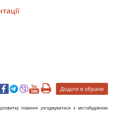
нтації
Додати в обране
 розвитку повинні узгоджуватися з містобудівною