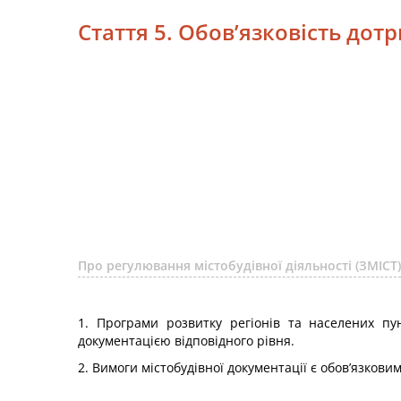
Стаття 5. Обов’язковість дот
Про регулювання містобудівної діяльності (ЗМІСТ)
1. Програми розвитку регіонів та населених пун
документацією відповідного рівня.
2. Вимоги містобудівної документації є обов’язкови