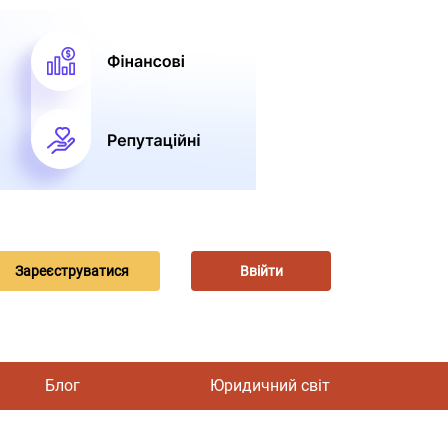
Зареєструватися
Ввійти
Блог
Юридичний світ