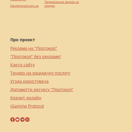
Перевезення хворих за
kievperevod.com.ua
кордон
Про проект
Реклама на "Протокол"
"Протокол" без реклами!
Карта сайту
Тендер на юридичну послугу
Угода користувача
Допомогти ресурсу "Протокол"
Кредит онлайн
iGaming Protocol