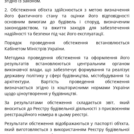
згідно із законом.
2. Обстеження об’єкта здійснюється з метою визначення
його фактичного стану та оцінки його відповідності
основним вимогам до будівель і споруд, визначеним
законодавством, та вжиття заходів для забезпечення
надійності та безпеки під час його експлуатації.
Порядок проведення обстеження встановлюється
Кабінетом Міністрів України.
Методика проведення обстеження та оформлення його
результатів встановлюються центральним органом
виконавчої влади, що забезпечує формування та реалізує
державну політику у сфері будівництва, містобудування та
архітектури. Вартість проведення обстеження
визначається згідно із кошторисними нормами України
щодо ціноутворення у будівництві.
За результатами обстеження складається звіт, який
вноситься до Реєстру будівельної діяльності з присвоєнням
реєстраційного номера в цьому реєстрі.
Результати обстеження відображаються у паспорті об’єкта,
який виготовляється з використанням Реєстру будівельної