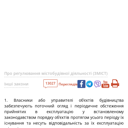
Про регулювання містобудівної діяльності (ЗМІСТ)
13027
Інші закони
Переглядів
1. Власники або управителі об’єктів будівництва
забезпечують поточний огляд і періодичне обстеження
прийнятих в експлуатацію у встановленому
законодавством порядку об’єктів протягом усього періоду їх
існування та несуть відповідальність за їх експлуатацію