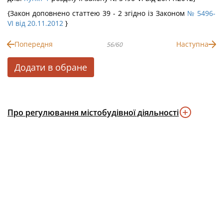
{Закон доповнено статтею 39 - 2 згідно із Законом
№ 5496-
VI від 20.11.2012
}
Попередня
Наступна
56/60
Додати в обране
Про регулювання містобудівної діяльності