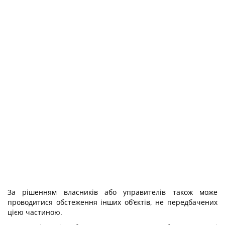
За рішенням власників або управителів також може
проводитися обстеження інших об’єктів, не передбачених
цією частиною.