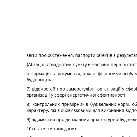
звіти про обстеження, паспорти об’єктів з результа
{Абзац шістнадцятий пункту 6 частини першої статті
інформація та документи, подані фізичними особа
будівництва;
7) відомостей про саморегулівні організації у сфе
організації у сфері енергетичної ефективності;
8) контрольних примірників будівельних норм, об
характеру, які є обов’язковими для виконання відпо
9) відомостей про державний архітектурно-будівел
10) статистичних даних;