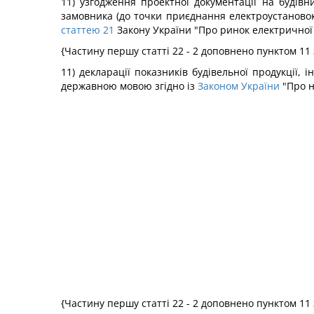
11) узгодження проектної документації на буді
замовника (до точки приєднання електроустановок
статтею 21
Закону України "Про ринок електричної 
{Частину першу статті 22 - 2 доповнено пунктом 11 
11) декларації показників будівельної продукції, 
державною мовою згідно із
Законом України
"Про н
{Частину першу статті 22 - 2 доповнено пунктом 11 