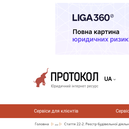
UA
Сервіси для клієнтів
Серві
...
Головна
Стаття 22-2. Реєстр будівельної діяль