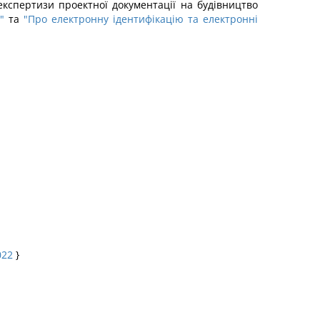
експертизи проектної документації на будівництво
"
та
"Про електронну ідентифікацію та електронні
022
}