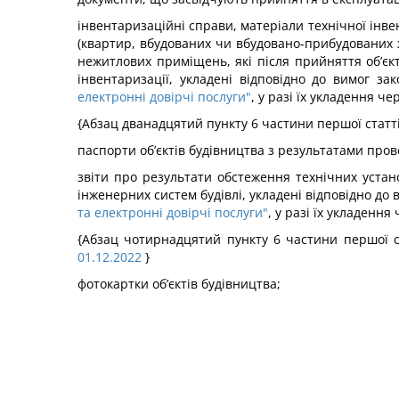
інвентаризаційні справи, матеріали технічної інвен
(квартир, вбудованих чи вбудовано-прибудованих ж
нежитлових приміщень, які після прийняття об’єк
інвентаризації, укладені відповідно до вимог за
електронні довірчі послуги"
, у разі їх укладення ч
{Абзац дванадцятий пункту 6 частини першої статті 
паспорти об’єктів будівництва з результатами прове
звіти про результати обстеження технічних устан
інженерних систем будівлі, укладені відповідно до
та електронні довірчі послуги"
, у разі їх укладення
{Абзац чотирнадцятий пункту 6 частини першої ст
01.12.2022
}
фотокартки об’єктів будівництва;