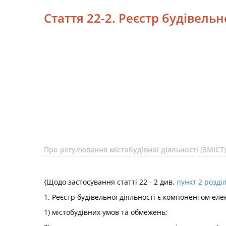
Стаття 22-2. Реєстр будівельн
Про регулювання містобудівної діяльності (ЗМІСТ)
{Щодо застосування статті 22 - 2 див.
пункт 2 розділ
1. Реєстр будівельної діяльності є компонентом еле
1) містобудівних умов та обмежень;