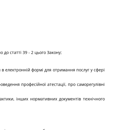
 до статті 39 - 2 цього Закону;
в електронній формі для отримання послуг у сфері
роведення професійної атестації, про саморегулівні
рактики, інших нормативних документів технічного