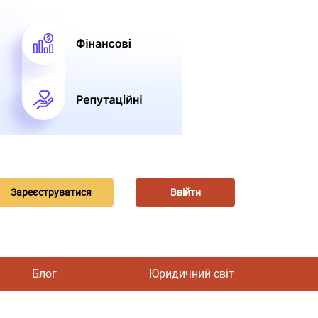
Зареєструватися
Ввійти
Блог
Юридичний світ