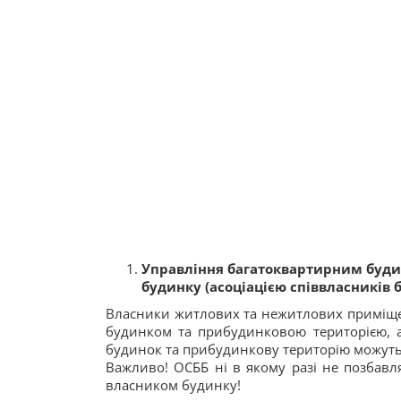
Управління багатоквартирним буди
будинку (асоціацією співвласників 
Власники житлових та нежитлових приміще
будинком та прибудинковою територією, 
будинок та прибудинкову територію можуть
Важливо! ОСББ ні в якому разі не позбавля
власником будинку!