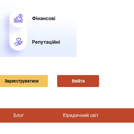
Зареєструватися
Ввійти
Блог
Юридичний світ