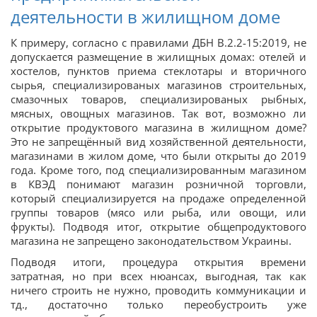
деятельности в жилищном доме
К примеру, согласно с правилами ДБН В.2.2-15:2019, не
допускается размещение в жилищных домах: отелей и
хостелов, пунктов приема стеклотары и вторичного
сырья, специализированых магазинов строительных,
смазочных товаров, специализированых рыбных,
мясных, овощных магазинов. Так вот, возможно ли
открытие продуктового магазина в жилищном доме?
Это не запрещённый вид хозяйственной деятельности,
магазинами в жилом доме, что были открыты до 2019
года. Кроме того, под специализированным магазином
в КВЭД понимают магазин розничной торговли,
который специализируется на продаже определенной
группы товаров (мясо или рыба, или овощи, или
фрукты). Подводя итог, открытие общепродуктового
магазина не запрещено законодательством Украины.
Подводя итоги, процедура открытия времени
затратная, но при всех нюансах, выгодная, так как
ничего строить не нужно, проводить коммуникации и
тд., достаточно только переобустроить уже