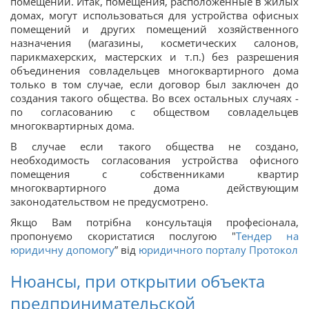
помещений. Итак, помещения, расположенные в жилых
домах, могут использоваться для устройства офисных
помещений и других помещений хозяйственного
назначения (магазины, косметических салонов,
парикмахерских, мастерских и т.п.) без разрешения
объединения совладельцев многоквартирного дома
только в том случае, если договор был заключен до
создания такого общества. Во всех остальных случаях -
по согласованию с обществом совладельцев
многоквартирных дома.
В случае если такого общества не создано,
необходимость согласования устройства офисного
помещения с собственниками квартир
многоквартирного дома действующим
законодательством не предусмотрено.
Якщо Вам потрібна консультація професіонала,
пропонуємо скористатися послугою "
Тендер на
юридичну допомогу
” від
юридичного порталу Протокол
Нюансы, при открытии объекта
предпринимательской