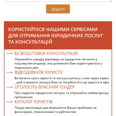
Додати
КОРИСТУЙТЕСЯ НАШИМИ СЕРВІСАМИ
ДЛЯ ОТРИМАННЯ ЮРИДИЧНИХ ПОСЛУГ
ТА КОНСУЛЬТАЦІЙ
БЕЗКОШТОВНА КОНСУЛЬТАЦІЯ
Отримайте швидку відповідь на юридичне питання у
нашому месенджері, яка допоможе Вам зорієнтуватися у
подальших діях
ВІДЕОДЗВІНОК ЮРИСТУ
Ви бачите свого юриста та консультуєтесь з ним через екран
, щоб отримати послугу Вам не потрібно йти до юриста в офіс
ОГОЛОСІТЬ ВЛАСНИЙ ТЕНДЕР
Про надання юридичної послуги та отримайте найвигіднішу
пропозицію
КАТАЛОГ ЮРИСТІВ
Пошук виконавця для вирішення Вашої проблеми за
фильтрами, показниками та рейтингом