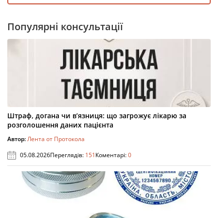
Популярні консультації
Штраф, догана чи в’язниця: що загрожує лікарю за
розголошення даних пацієнта
Автор:
Лента от Протокола
05.08.2026
Переглядів:
151
Коментарі:
0