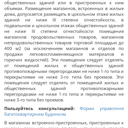
общественных зданий или в пристроенных к ним
объемах. Размещение магазинов, встроенных в жилые
дома, допускается размещать в цокольном этаже жилых
зданий не ниже III степени огнестойкости, в
подвальном и цокольном этажах общественных зданий
не ниже III степени огнестойкости помещения
магазинов продовольственных товаров, магазинов
непродовольственных товаров торговой площадью до
400 м2 (за исключением магазинов и отделов по
продажи легковоспламеняющихся материалов и
горючих жидкостей). Эти помещения следует отделять
от помещений жилых и общественных зданий
противопожарными перегородками не ниже 1-го типа и
перекрытиями не ниже 3-го типа без проемов. Эти
помещения следует отделять от помещений жилых и
общественных зданий противопожарными
перегородками не ниже 1-го типа и перекрытиями не
ниже 3-го типа без проемов.
Пользуйтесь консультацией:
Форми управління
багатоквартирним будинком
В магазинах встроенно-пристроенных, пристроенных к