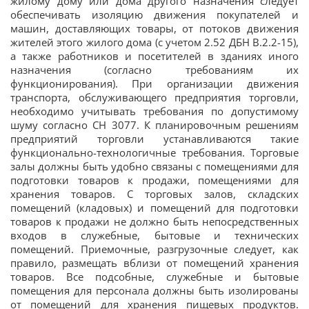
жилому дому или дома другого назначения следует
обеспечивать изоляцию движения покупателей и
машин, доставляющих товары, от потоков движения
жителей этого жилого дома (с учетом 2.52 ДБН В.2.2-15),
а также работников и посетителей в зданиях иного
назначения (согласно требованиям их
функционирования). При организации движения
транспорта, обслуживающего предприятия торговли,
необходимо учитывать требования по допустимому
шуму согласно СН 3077. К планировочным решениям
предприятий торговли устанавливаются такие
функционально-технологичные требования. Торговые
залы должны быть удобно связаны с помещениями для
подготовки товаров к продажи, помещениями для
хранения товаров. С торговых залов, складских
помещений (кладовых) и помещений для подготовки
товаров к продажи не должно быть непосредственных
входов в служебные, бытовые и технических
помещений. Приемочные, разгрузочные следует, как
правило, размещать вблизи от помещений хранения
товаров. Все подсобные, служебные и бытовые
помещения для персонала должны быть изолированы
от помещений для хранения пищевых продуктов.