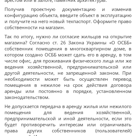
арестом или в залоге; памятник архитектуры.
Получив проектную документацию и изменив
конфигурацию объекта, введите объект в эксплуатацию
и получите на него новый техпаспорт. Оформите право
собственности на магазин.
Так по итогу, нужно ли согласие жильцов на открытие
магазина? Согласно ст. 26 Закона Украины «О ОСББ»
собственник помещения в многоквартирном доме, в
котором создано ОСББ может сдать его в аренду, в том
числе офис, для проживания физического лица или же
ведения хозяйственной, предпринимательской или
другой деятельности, не запрещенной законом. При
необходимости может быть осуществлен перевод
помещения в нежилое на срок действия договора
аренды или постоянно в порядке, установленном
законодательством.
Не допускается передача в аренду жилья или нежилого
помещения для ведения хозяйственной,
предпринимательской и иной деятельности, если это
будет противоречить интересам или ограничивать
права других собственников (пользователей)