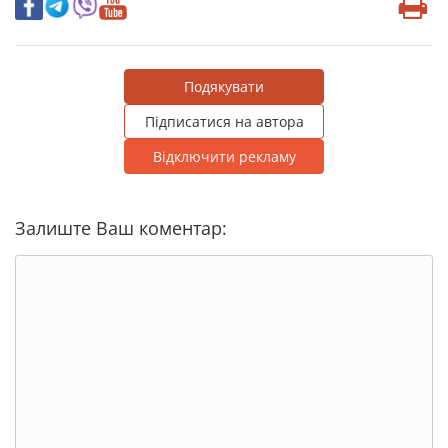
Подякувати
Підписатися на автора
Відключити рекламу
Залиште Ваш коментар: