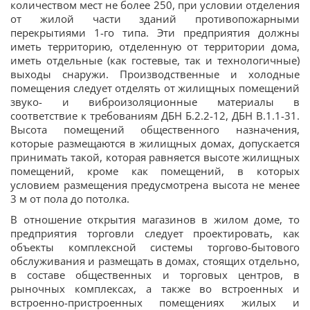
количеством мест не более 250, при условии отделения
от жилой части зданий противопожарными
перекрытиями 1-го типа. Эти предприятия должны
иметь территорию, отделенную от территории дома,
иметь отдельные (как гостевые, так и технологичные)
выходы снаружи. Производственные и холодные
помещения следует отделять от жилищных помещений
звуко- и виброизоляционные материалы в
соответствие к требованиям ДБН Б.2.2-12, ДБН В.1.1-31.
Высота помещений общественного назначения,
которые размещаются в жилищных домах, допускается
принимать такой, которая равняется высоте жилищных
помещений, кроме как помещений, в которых
условием размещения предусмотрена высота не менее
3 м от пола до потолка.
В отношение открытия магазинов в жилом доме, то
предприятия торговли следует проектировать, как
объекты комплексной системы торгово-бытового
обслуживания и размещать в домах, стоящих отдельно,
в составе общественных и торговых центров, в
рыночных комплексах, а также во встроенных и
встроенно-пристроенных помещениях жилых и