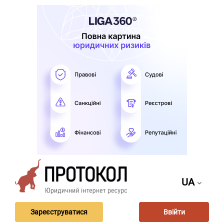
UA
Зареєструватися
Ввійти