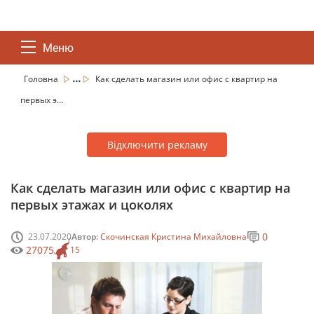
Меню
...
Головна
Как сделать магазин или офис с квартир на
первых э...
Відключити рекламу
Как сделать магазин или офис с квартир на
первых этажах и цоколях
0
23.07.2020
Автор:
Скочинская Кристина Михайловна
27075
15