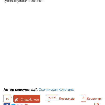
существующий объект.
Автор консультації:
Скочинская Кристина
0
27075
15
Переглядів
Коментарі
Сподобалося