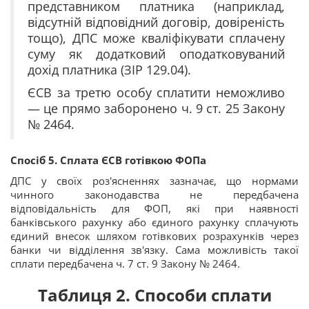
представником платника (наприклад,
відсутній відповідний договір, довіреність
тощо), ДПС може кваліфікувати сплачену
суму як додатковий оподатковуваний
дохід платника (ЗІР 129.04).
ЄСВ за третю особу сплатити неможливо
— це прямо заборонено ч. 9 ст. 25 Закону
№ 2464.
Спосіб 5. Сплата ЄСВ готівкою ФОПа
ДПС у своїх роз'ясненнях зазначає, що нормами
чинного законодавства не передбачена
відповідальність для ФОП, які при наявності
банківського рахунку або єдиного рахунку сплачують
єдиний внесок шляхом готівкових розрахунків через
банки чи відділення зв'язку. Сама можливість такої
сплати передбачена ч. 7 ст. 9 Закону № 2464.
Таблиця 2. С
пособи сплати