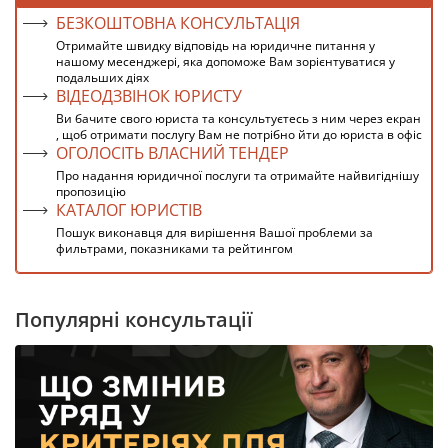
БЕЗКОШТОВНА КОНСУЛЬТАЦІЯ
Отримайте швидку відповідь на юридичне питання у
нашому месенджері, яка допоможе Вам зорієнтуватися у
подальших діях
ВІДЕОДЗВІНОК ЮРИСТУ
Ви бачите свого юриста та консультуєтесь з ним через екран
, щоб отримати послугу Вам не потрібно йти до юриста в офіс
ОГОЛОСІТЬ ВЛАСНИЙ ТЕНДЕР
Про надання юридичної послуги та отримайте найвигіднішу
пропозицію
КАТАЛОГ ЮРИСТІВ
Пошук виконавця для вирішення Вашої проблеми за
фильтрами, показниками та рейтингом
Популярні консультації