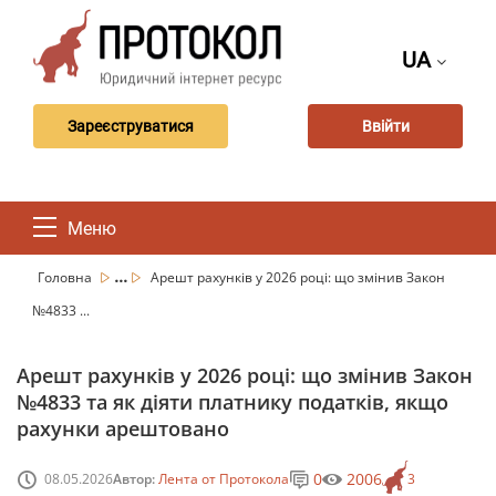
UA
Зареєструватися
Ввійти
Меню
...
Головна
Арешт рахунків у 2026 році: що змінив Закон
№4833 ...
Арешт рахунків у 2026 році: що змінив Закон
№4833 та як діяти платнику податків, якщо
рахунки арештовано
0
2006
08.05.2026
Автор:
Лента от Протокола
3