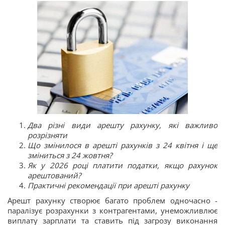
Два різні види арешту рахунку, які важливо
розрізняти
Що змінилося в арешті рахунків з 24 квітня і ще
зміниться з 24 жовтня?
Як у 2026 році платити податки, якщо рахунок
арештований?
Практичні рекомендації при арешті рахунку
Арешт рахунку створює багато проблем одночасно -
паралізує розрахунки з контрагентами, унеможливлює
виплату зарплати та ставить під загрозу виконання