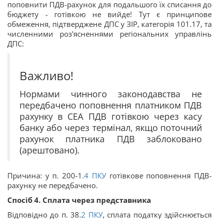
поповнити ПДВ-рахунок для подальшого їх списання до
бюджету - готівкою не вийде! Тут є принципове
обмеження, підтверджене ДПС у ЗІР, категорія 101.17, та
численними роз'ясненнями регіональних управлінь
ДПС:
Важливо!
Нормами чинного законодавства не
передбачено поповнення платником ПДВ
рахунку в СЕА ПДВ готівкою через касу
банку або через термінал, якщо поточний
рахунок платника ПДВ заблоковано
(арештовано).
Причина: у п. 200-1.
4
ПКУ
готівкове поповнення ПДВ-
рахунку не передбачено.
Спосіб 4. Сплата через представника
Відповідно до п. 38.
2
ПКУ
, сплата податку здійснюється