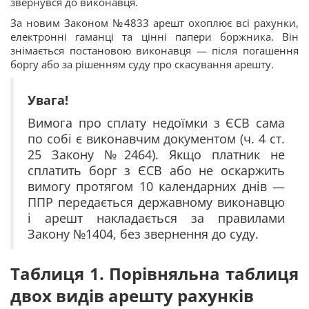
звернувся до виконавця.
За новим Законом №4833 арешт охоплює всі рахунки,
електронні гаманці та цінні папери боржника. Він
знімається постановою виконавця — після погашення
боргу або за рішенням суду про скасування арешту.
Увага!
Вимога про сплату недоїмки з ЄСВ сама
по собі є виконавчим документом (ч. 4 ст.
25 Закону №2464). Якщо платник не
сплатить борг з ЄСВ або не оскаржить
вимогу протягом 10 календарних днів —
ППР передається державному виконавцю
і арешт накладається за правилами
Закону №1404, без звернення до суду.
Таблиця 1. Порівняльна таблиця
двох видів арешту рахунків