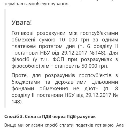
термінал самообслуговування.
Увага!
Готівкові розрахунки між госпсуб'єктами
обмежені сумою 10 000 грн за одним
платежем протягом дня (п. 6 розділу II
постанови НБУ від 29.12.2017 №148). Для
фізосіб (у т.ч. ФОП при розрахунках з
фізособою) ліміт становить 50 000 грн.
Проте, для розрахунків госпсуб'єктів з
бюджетами та державними цільовими
фондами обмеження не діють (п. 8
розділу ІІ постанови НБУ від 29.12.2017 №
148).
Спосіб 3. Сплата ПДВ через ПДВ-рахунок
Вище ми описали спосіб сплати податків готівкою. Але