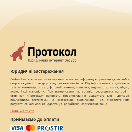
Юридичні застереження
Protocol.ua є власником авторських прав на інформацію, розміщену на веб -
сторінках даного ресурсу, якщо не вказано інше. Під інформацією розуміються
тексти, коментарі, статті, фотозображення, малюнки, ящик-шота, скани, відео,
аудіо, інші матеріали. При використанні матеріалів, розміщених на веб -
сторінках «Протокол» наявність гіперпосилання відкритого для індексації
пошуковими системами на protocol.ua обов`язкове. Під використанням
розуміється копіювання, адаптація, рерайтинг, модифікація тощо.
Повний текст
Приймаємо до оплати