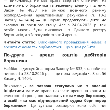
— виконавець не має права звертати стягнення на
єдине житло боржника та земельну ділянку під ним.
Закон №4833 не змінює воєнного режиму
розпорядження арештованими рахунками (п. 10-2
Закону №1404) — ці норми продовжують діяти до
скасування воєнного стану. Але з 24.04.2026 р. такі
особи мають бути виключені з Єдиного реєстру
боржників, а з їх рахунків знятий арешт.
Читайте статтю:
Виконавчого провадження немає, а
арешти є: чому так відбувається і що з цим робити
По-друге - арешт коштів дебіторів
боржника
Найбільш дискусійна норма Закону №4833, яка набирає
чинності з 23.10.2026 р., — це нова редакція ч. 3 ст. 56
Закону № 1404.
Виконавець
за заявою стягувача чи з власної
ініціативи
матиме право накласти арешт на кошти та
електронні гроші, що належать
не самому боржнику,
а особі, яка має підтверджений судом борг перед
боржником
. Це суттєво розширює коло осіб, чиї