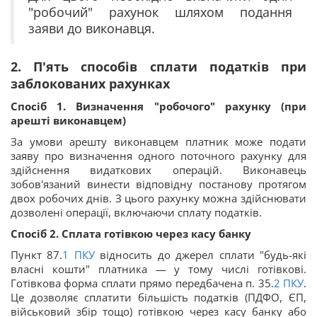
"робочий" рахунок шляхом подання
заяви до виконавця.
2. П'ять способів сплати податків при
заблокованих рахунках
Спосіб 1. Визначення "робочого" рахунку (при
арешті виконавцем)
За умови арешту виконавцем платник може подати
заяву про визначення одного поточного рахунку для
здійснення видаткових операцій. Виконавець
зобов'язаний винести відповідну постанову протягом
двох робочих днів. З цього рахунку можна здійснювати
дозволені операції, включаючи сплату податків.
Спосіб 2. Сплата готівкою через касу банку
Пункт 87.
1
ПКУ
відносить до джерел сплати "будь-які
власні кошти" платника — у тому числі готівкові.
Готівкова форма сплати прямо передбачена п. 35.
2
ПКУ
.
Це дозволяє сплатити більшість податків (ПДФО, ЄП,
військовий збір тощо) готівкою через касу банку або