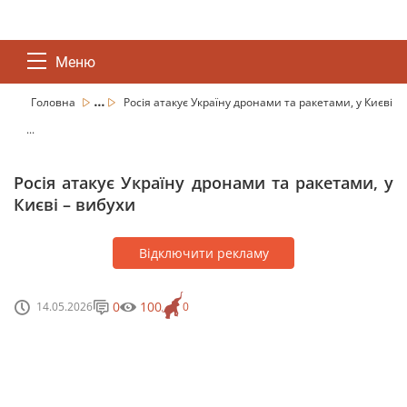
Меню
...
Головна
Росія атакує Україну дронами та ракетами, у Києві
...
Росія атакує Україну дронами та ракетами, у
Києві – вибухи
Відключити рекламу
0
100
14.05.2026
0