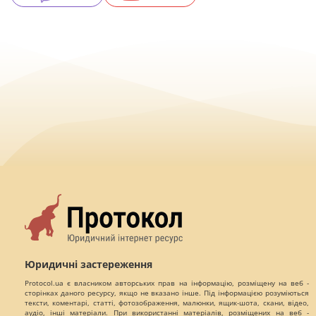
Юридичні застереження
Protocol.ua є власником авторських прав на інформацію, розміщену на веб -
сторінках даного ресурсу, якщо не вказано інше. Під інформацією розуміються
тексти, коментарі, статті, фотозображення, малюнки, ящик-шота, скани, відео,
аудіо, інші матеріали. При використанні матеріалів, розміщених на веб -