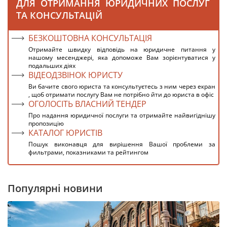
ДЛЯ ОТРИМАННЯ ЮРИДИЧНИХ ПОСЛУГ
ТА КОНСУЛЬТАЦІЙ
БЕЗКОШТОВНА КОНСУЛЬТАЦІЯ
Отримайте швидку відповідь на юридичне питання у
нашому месенджері, яка допоможе Вам зорієнтуватися у
подальших діях
ВІДЕОДЗВІНОК ЮРИСТУ
Ви бачите свого юриста та консультуєтесь з ним через екран
, щоб отримати послугу Вам не потрібно йти до юриста в офіс
ОГОЛОСІТЬ ВЛАСНИЙ ТЕНДЕР
Про надання юридичної послуги та отримайте найвигіднішу
пропозицію
КАТАЛОГ ЮРИСТІВ
Пошук виконавця для вирішення Вашої проблеми за
фильтрами, показниками та рейтингом
Популярні новини