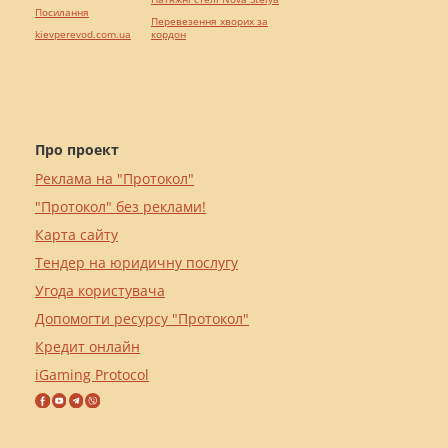
Посилання
Перевезення хворих за
kievperevod.com.ua
кордон
Про проект
Реклама на "Протокол"
"Протокол" без реклами!
Карта сайту
Тендер на юридичну послугу
Угода користувача
Допомогти ресурсу "Протокол"
Кредит онлайн
iGaming Protocol