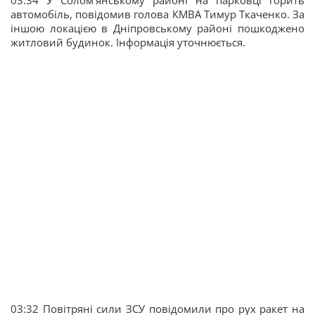
03:34 У Соломʼянському районі на парковці горить
автомобіль, повідомив голова КМВА Тимур Ткаченко. За
іншою локацією в Дніпровському районі пошкоджено
житловий будинок. Інформація уточнюється.
03:32 Повітряні сили ЗСУ повідомили про рух ракет на