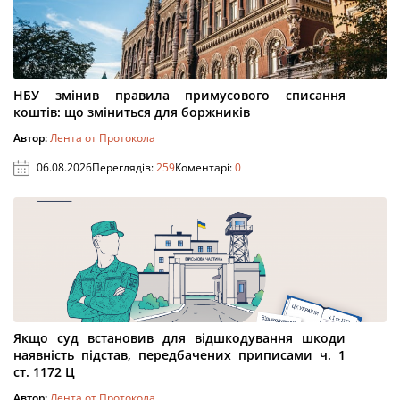
НБУ змінив правила примусового списання
коштів: що зміниться для боржників
Автор:
Лента от Протокола
06.08.2026
Переглядів:
259
Коментарі:
0
Якщо суд встановив для відшкодування шкоди
наявність підстав, передбачених приписами ч. 1
ст. 1172 Ц
Автор:
Лента от Протокола