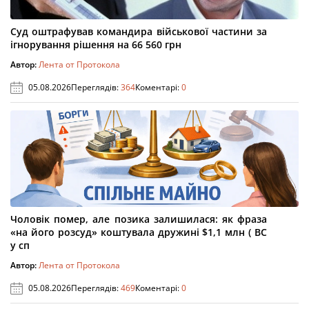
Суд оштрафував командира військової частини за
ігнорування рішення на 66 560 грн
Автор:
Лента от Протокола
05.08.2026
Переглядів:
364
Коментарі:
0
Чоловік помер, але позика залишилася: як фраза
«на його розсуд» коштувала дружині $1,1 млн ( ВС
у сп
Автор:
Лента от Протокола
05.08.2026
Переглядів:
469
Коментарі:
0