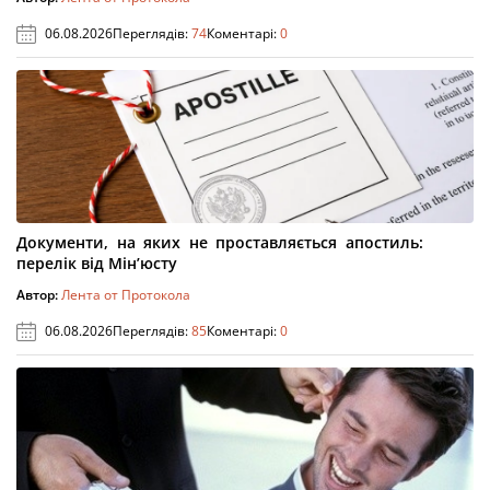
06.08.2026
Переглядів:
74
Коментарі:
0
Документи, на яких не проставляється апостиль:
перелік від Мін’юсту
Автор:
Лента от Протокола
06.08.2026
Переглядів:
85
Коментарі:
0