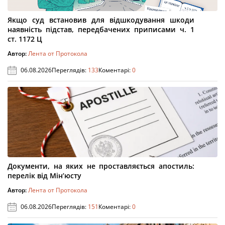
Якщо суд встановив для відшкодування шкоди
наявність підстав, передбачених приписами ч. 1
ст. 1172 Ц
Автор:
Лента от Протокола
06.08.2026
Переглядів:
133
Коментарі:
0
Документи, на яких не проставляється апостиль:
перелік від Мін’юсту
Автор:
Лента от Протокола
06.08.2026
Переглядів:
151
Коментарі:
0