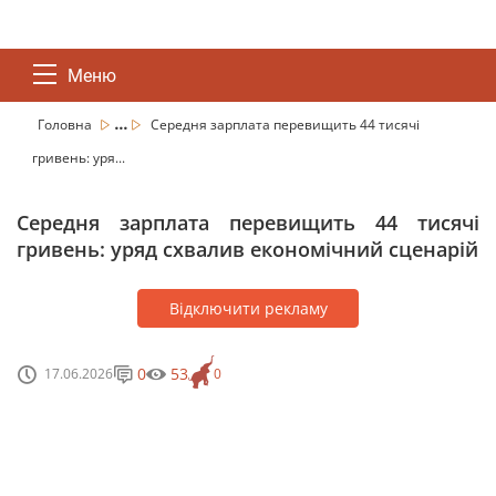
Меню
...
Головна
Середня зарплата перевищить 44 тисячі
гривень: уря...
Середня зарплата перевищить 44 тисячі
гривень: уряд схвалив економічний сценарій
Відключити рекламу
0
53
17.06.2026
0