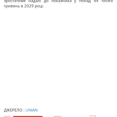
зростатиме надалі до показника у понад 44 тисячі
гривень в 2029 році.
ДЖЕРЕЛО :
UNIAN