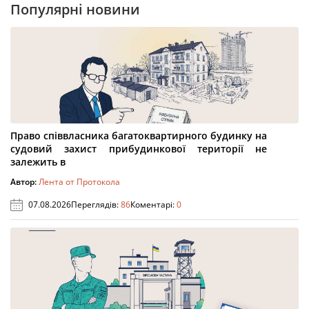
Популярні новини
Право співвласника багатоквартирного будинку на
судовий захист прибудинкової території не
залежить в
Автор:
Лента от Протокола
07.08.2026
Переглядів:
86
Коментарі:
0