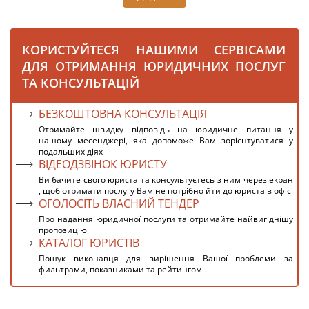
КОРИСТУЙТЕСЯ НАШИМИ СЕРВІСАМИ
ДЛЯ ОТРИМАННЯ ЮРИДИЧНИХ ПОСЛУГ
ТА КОНСУЛЬТАЦІЙ
БЕЗКОШТОВНА КОНСУЛЬТАЦІЯ
Отримайте швидку відповідь на юридичне питання у
нашому месенджері, яка допоможе Вам зорієнтуватися у
подальших діях
ВІДЕОДЗВІНОК ЮРИСТУ
Ви бачите свого юриста та консультуєтесь з ним через екран
, щоб отримати послугу Вам не потрібно йти до юриста в офіс
ОГОЛОСІТЬ ВЛАСНИЙ ТЕНДЕР
Про надання юридичної послуги та отримайте найвигіднішу
пропозицію
КАТАЛОГ ЮРИСТІВ
Пошук виконавця для вирішення Вашої проблеми за
фильтрами, показниками та рейтингом