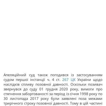
Апеляційний суд також погодився із застосуванням
судом першої інстанції ч. 4 ст.
267
ЦК
України щодо
наслідків спливу позовної давності. Оскільки позивач
звернувся до суду 01 грудня 2020 року, вимоги про
стягнення заборгованості за період із січня 1998 року по
30 листопада 2017 року були заявлені поза межами
трирічного строку позовної давності. Тому в цій частині