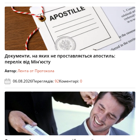
Документи, на яких не проставляється апостиль:
перелік від Мін’юсту
Автор:
Лента от Протокола
06.08.2026
Переглядів:
92
Коментарі:
0