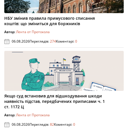
НБУ змінив правила примусового списання
коштів: що зміниться для боржників
Автор:
Лента от Протокола
06.08.2026
Переглядів:
274
Коментарі:
0
Якщо суд встановив для відшкодування шкоди
наявність підстав, передбачених приписами ч. 1
ст. 1172 Ц
Автор:
Лента от Протокола
06.08.2026
Переглядів:
82
Коментарі:
0