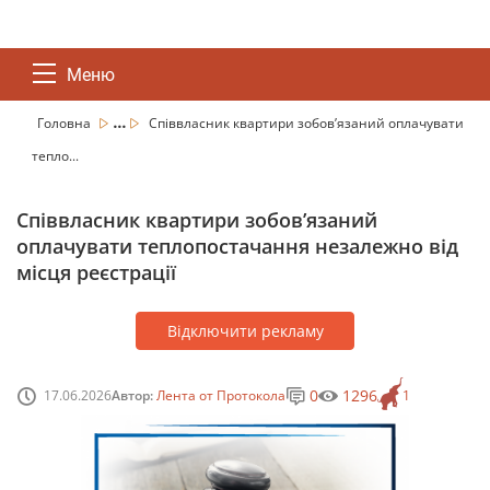
Меню
...
Головна
Співвласник квартири зобов’язаний оплачувати
тепло...
Співвласник квартири зобов’язаний
оплачувати теплопостачання незалежно від
місця реєстрації
Відключити рекламу
0
1296
17.06.2026
Автор:
Лента от Протокола
1