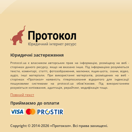
Юридичні застереження
Protocol.ua є власником авторських прав на інформацію, розміщену на веб -
сторінках даного ресурсу, якщо не вказано інше. Під інформацією розуміються
тексти, коментарі, статті, фотозображення, малюнки, ящик-шота, скани, відео,
аудіо, інші матеріали. При використанні матеріалів, розміщених на веб -
сторінках «Протокол» наявність гіперпосилання відкритого для індексації
пошуковими системами на protocol.ua обов`язкове. Під використанням
розуміється копіювання, адаптація, рерайтинг, модифікація тощо.
Повний текст
Приймаємо до оплати
Copyright © 2014-2026 «Протокол». Всі права захищені.