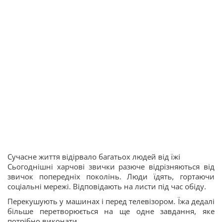
Сучасне життя відірвало багатьох людей від їжі
Сьогоднішні харчові звички разюче відрізняються від
звичок попередніх поколінь. Люди їдять, гортаючи
соціальні мережі. Відповідають на листи під час обіду.
Перекушують у машинах і перед телевізором. Їжа дедалі
більше перетворюється на ще одне завдання, яке
потрібно виконати.