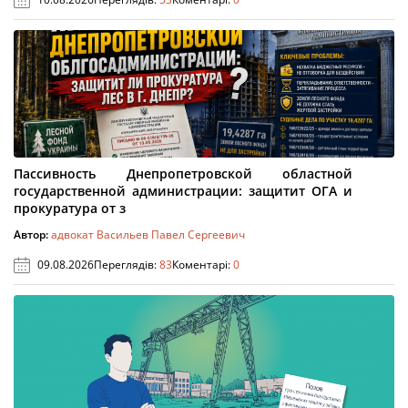
Пассивность Днепропетровской областной
государственной администрации: защитит ОГА и
прокуратура от з
Автор:
адвокат Васильев Павел Сергеевич
09.08.2026
Переглядів:
83
Коментарі:
0