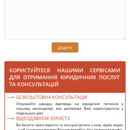
Додати
КОРИСТУЙТЕСЯ НАШИМИ СЕРВІСАМИ
ДЛЯ ОТРИМАННЯ ЮРИДИЧНИХ ПОСЛУГ
ТА КОНСУЛЬТАЦІЙ
БЕЗКОШТОВНА КОНСУЛЬТАЦІЯ
Отримайте швидку відповідь на юридичне питання у
нашому месенджері, яка допоможе Вам зорієнтуватися у
подальших діях
ВІДЕОДЗВІНОК ЮРИСТУ
Ви бачите свого юриста та консультуєтесь з ним через екран
, щоб отримати послугу Вам не потрібно йти до юриста в офіс