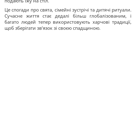
подають їжу на стіл.
Це спогади про свята, сімейні зустрічі та дитячі ритуали.
Сучасне життя стає дедалі більш глобалізованим, і
багато людей тепер використовують харчові традиції,
щоб зберігати зв’язок зі своєю спадщиною.