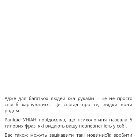
Адже для багатьох людей їжа руками – це не просто
спосіб харчуватися. Це спогад про те, звідки вони
родом.
Раніше УНІАН повідомляв, що психологиня назвала 5
типових фраз, які видають вашу невпевненість у собі.
Вас також можуть зацікавити такі новини:Як зробити