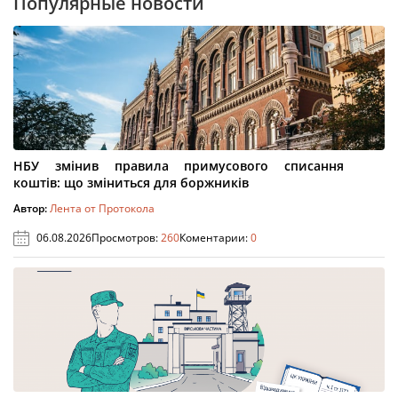
Популярные новости
НБУ змінив правила примусового списання
коштів: що зміниться для боржників
Автор:
Лента от Протокола
06.08.2026
Просмотров:
260
Коментарии:
0