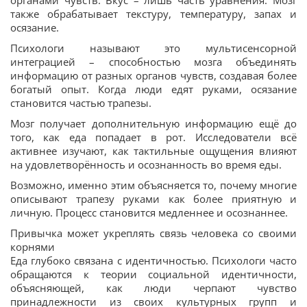
органами чувств. Вкус – лишь часть уравнения. Мозг
также обрабатывает текстуру, температуру, запах и
осязание.
Психологи называют это мультисенсорной
интеграцией – способностью мозга объединять
информацию от разных органов чувств, создавая более
богатый опыт. Когда люди едят руками, осязание
становится частью трапезы.
Мозг получает дополнительную информацию ещё до
того, как еда попадает в рот. Исследователи всё
активнее изучают, как тактильные ощущения влияют
на удовлетворённость и осознанность во время еды.
Возможно, именно этим объясняется то, почему многие
описывают трапезу руками как более приятную и
личную. Процесс становится медленнее и осознаннее.
Привычка может укреплять связь человека со своими
корнями
Еда глубоко связана с идентичностью. Психологи часто
обращаются к теории социальной идентичности,
объясняющей, как люди черпают чувство
принадлежности из своих культурных групп и