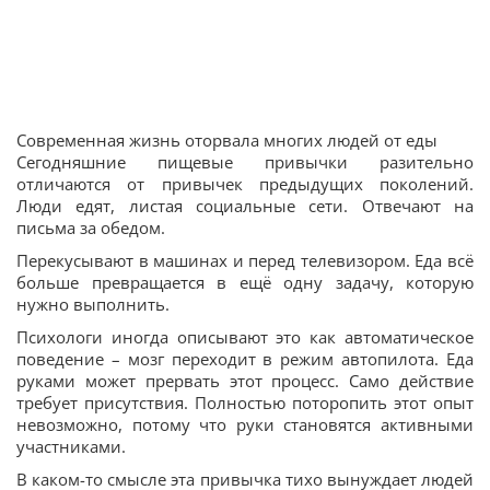
Современная жизнь оторвала многих людей от еды
Сегодняшние пищевые привычки разительно
отличаются от привычек предыдущих поколений.
Люди едят, листая социальные сети. Отвечают на
письма за обедом.
Перекусывают в машинах и перед телевизором. Еда всё
больше превращается в ещё одну задачу, которую
нужно выполнить.
Психологи иногда описывают это как автоматическое
поведение – мозг переходит в режим автопилота. Еда
руками может прервать этот процесс. Само действие
требует присутствия. Полностью поторопить этот опыт
невозможно, потому что руки становятся активными
участниками.
В каком-то смысле эта привычка тихо вынуждает людей