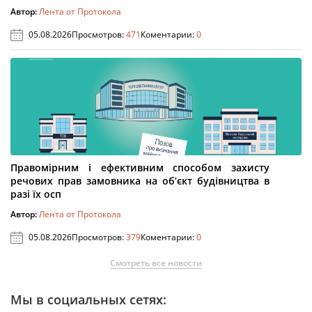
Автор:
Лента от Протокола
05.08.2026
Просмотров:
471
Коментарии:
0
Правомірним і ефективним способом захисту
речових прав замовника на об’єкт будівництва в
разі їх осп
Автор:
Лента от Протокола
05.08.2026
Просмотров:
379
Коментарии:
0
Смотреть все новости
Мы в социальных сетях: