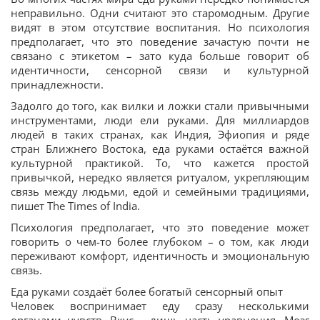
неправильно. Одни считают это старомодным. Другие
видят в этом отсутствие воспитания. Но психология
предполагает, что это поведение зачастую почти не
связано с этикетом – зато куда больше говорит об
идентичности, сенсорной связи и культурной
принадлежности.
Задолго до того, как вилки и ложки стали привычными
инструментами, люди ели руками. Для миллиардов
людей в таких странах, как Индия, Эфиопия и ряде
стран Ближнего Востока, еда руками остаётся важной
культурной практикой. То, что кажется простой
привычкой, нередко является ритуалом, укрепляющим
связь между людьми, едой и семейными традициями,
пишет The Times of India.
Психология предполагает, что это поведение может
говорить о чем-то более глубоком – о том, как люди
переживают комфорт, идентичность и эмоциональную
связь.
Еда руками создаёт более богатый сенсорный опыт
Человек воспринимает еду сразу несколькими