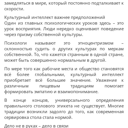
замедляться в мире, который постоянно подталкивает к
скорости.
Культурный интеллект важнее предположений
Один из главных психологических уроков здесь – это
урок восприятия. Люди нередко оценивают поведение
через призму собственной культуры.
Психологи называют это этноцентризмом –
склонностью судить о других культурах по меркам
собственной. То, что кажется странным в одной стране,
может быть совершенно нормальным в другой.
По мере того как рабочие места и общество становятся
всё более глобальными, культурный интеллект
приобретает всё большее значение. Уважение к
различным пищевым традициям помогает
формировать эмпатию и взаимопонимание.
В конце концов, универсального определения
правильного столового этикета не существует. Многие
традиции возникли задолго до того, как современная
сервировка стола стала нормой.
Дело не в руках – дело в связи