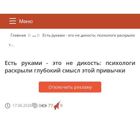
Меню
...
Главная
Есть руками - это не дикость: психологи раскрыли
г...
Есть руками - это не дикость: психологи
раскрыли глубокий смысл этой привычки
Отключить рекламу
0
77
17.06.2026
0