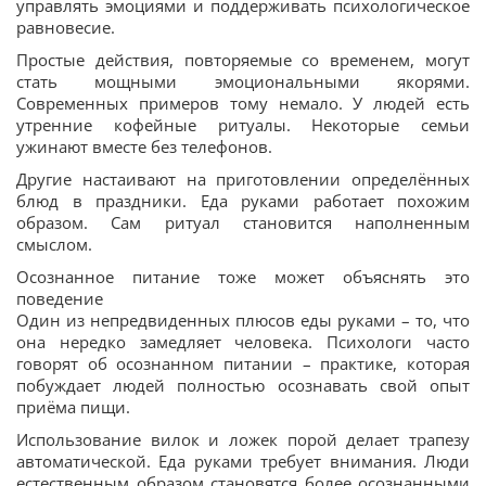
управлять эмоциями и поддерживать психологическое
равновесие.
Простые действия, повторяемые со временем, могут
стать мощными эмоциональными якорями.
Современных примеров тому немало. У людей есть
утренние кофейные ритуалы. Некоторые семьи
ужинают вместе без телефонов.
Другие настаивают на приготовлении определённых
блюд в праздники. Еда руками работает похожим
образом. Сам ритуал становится наполненным
смыслом.
Осознанное питание тоже может объяснять это
поведение
Один из непредвиденных плюсов еды руками – то, что
она нередко замедляет человека. Психологи часто
говорят об осознанном питании – практике, которая
побуждает людей полностью осознавать свой опыт
приёма пищи.
Использование вилок и ложек порой делает трапезу
автоматической. Еда руками требует внимания. Люди
естественным образом становятся более осознанными