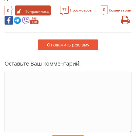
0
77
0
Просмотров
Коментарии
Понравилось
Отключить рекламу
Оставьте Ваш комментарий: