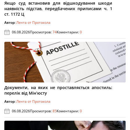
Якщо суд встановив для відшкодування шкоди
наявність підстав, передбачених приписами ч. 1
ст. 1172 Ц
Автор:
Лента от Протокола
06.08.2026
Просмотров:
74
Коментарии:
0
Документи, на яких не проставляється апостиль:
перелік від Мін’юсту
Автор:
Лента от Протокола
06.08.2026
Просмотров:
85
Коментарии:
0