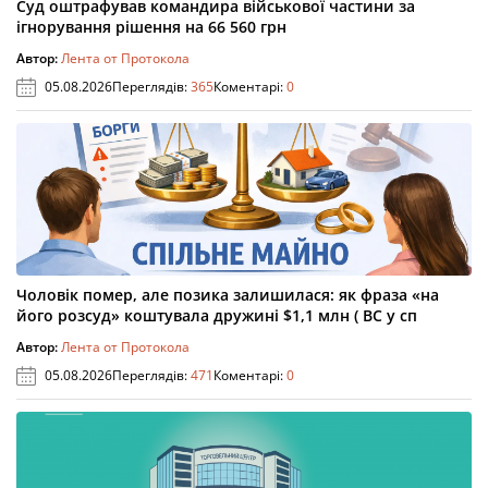
Суд оштрафував командира військової частини за
ігнорування рішення на 66 560 грн
Автор:
Лента от Протокола
05.08.2026
Переглядів:
365
Коментарі:
0
Чоловік помер, але позика залишилася: як фраза «на
його розсуд» коштувала дружині $1,1 млн ( ВС у сп
Автор:
Лента от Протокола
05.08.2026
Переглядів:
471
Коментарі:
0