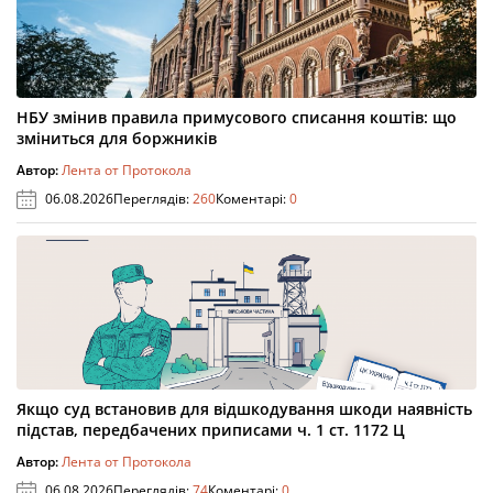
НБУ змінив правила примусового списання коштів: що
зміниться для боржників
Автор:
Лента от Протокола
06.08.2026
Переглядів:
260
Коментарі:
0
Якщо суд встановив для відшкодування шкоди наявність
підстав, передбачених приписами ч. 1 ст. 1172 Ц
Автор:
Лента от Протокола
06.08.2026
Переглядів:
74
Коментарі:
0