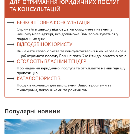
ДЛЯ ОТРИМАННЯ ЮРИДИЧНИХ ПОСЛУГ
ТА КОНСУЛЬТАЦІЙ
БЕЗКОШТОВНА КОНСУЛЬТАЦІЯ
Отримайте швидку відповідь на юридичне питання у
нашому месенджері, яка допоможе Вам зорієнтуватися у
подальших діях
ВІДЕОДЗВІНОК ЮРИСТУ
Ви бачите свого юриста та консультуєтесь з ним через екран
, щоб отримати послугу Вам не потрібно йти до юриста в офіс
ОГОЛОСІТЬ ВЛАСНИЙ ТЕНДЕР
Про надання юридичної послуги та отримайте найвигіднішу
пропозицію
КАТАЛОГ ЮРИСТІВ
Пошук виконавця для вирішення Вашої проблеми за
фильтрами, показниками та рейтингом
Популярні новини