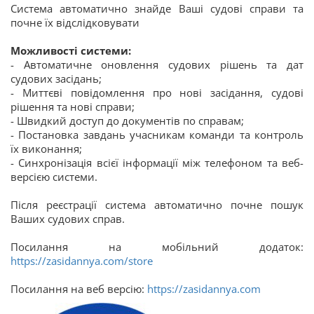
Система автоматично знайде Ваші судові справи та
почне їх відслідковувати
Можливості системи:
- Автоматичне оновлення судових рішень та дат
судових засідань;
- Миттєві повідомлення про нові засідання, судові
рішення та нові справи;
- Швидкий доступ до документів по справам;
- Постановка завдань учасникам команди та контроль
їх виконання;
- Синхронізація всієї інформації між телефоном та веб-
версією системи.
Після реєстрації система автоматично почне пошук
Ваших судових справ.
Посилання на мобільний додаток:
https://zasidannya.com/store
Посилання на веб версію:
https://zasidannya.com