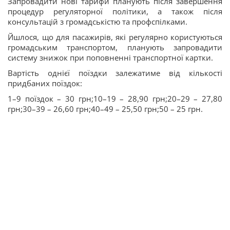
Запровадити нові тарифи планують після завершення
процедур регуляторної політики, а також після
консультацій з громадськістю та профспілками.
Йшлося, що для пасажирів, які регулярно користуються
громадським транспортом, планують запровадити
систему знижок при поповненні транспортної картки.
Вартість однієї поїздки залежатиме від кількості
придбаних поїздок:
1–9 поїздок – 30 грн;10–19 – 28,90 грн;20–29 – 27,80
грн;30–39 – 26,60 грн;40–49 – 25,50 грн;50 – 25 грн.