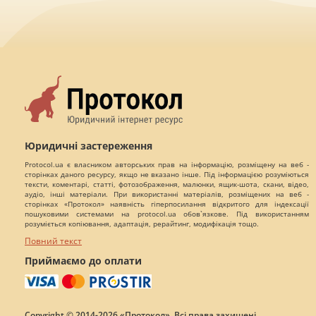
Юридичні застереження
Protocol.ua є власником авторських прав на інформацію, розміщену на веб -
сторінках даного ресурсу, якщо не вказано інше. Під інформацією розуміються
тексти, коментарі, статті, фотозображення, малюнки, ящик-шота, скани, відео,
аудіо, інші матеріали. При використанні матеріалів, розміщених на веб -
сторінках «Протокол» наявність гіперпосилання відкритого для індексації
пошуковими системами на protocol.ua обов`язкове. Під використанням
розуміється копіювання, адаптація, рерайтинг, модифікація тощо.
Повний текст
Приймаємо до оплати
Copyright © 2014-2026 «Протокол». Всі права захищені.