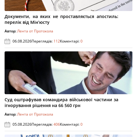
Документи, на яких не проставляється апостиль:
перелік від Мін’юсту
Автор:
Лента от Протокола
06.08.2026
Переглядів:
112
Коментарі:
0
Суд оштрафував командира військової частини за
ігнорування рішення на 66 560 грн
Автор:
Лента от Протокола
05.08.2026
Переглядів:
406
Коментарі:
0