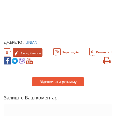
ДЖЕРЕЛО :
UNIAN
0
70
0
Переглядів
Коментарі
Сподобалося
Відключити рекламу
Залиште Ваш коментар: