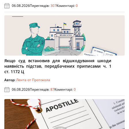
06.08.2026
Переглядів:
307
Коментарі:
0
Якщо суд встановив для відшкодування шкоди
наявність підстав, передбачених приписами ч. 1
ст. 1172 Ц
Автор:
Лента от Протокола
06.08.2026
Переглядів:
87
Коментарі:
0