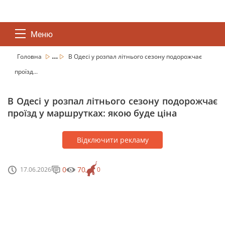
Меню
...
Головна
В Одесі у розпал літнього сезону подорожчає
проїзд...
В Одесі у розпал літнього сезону подорожчає
проїзд у маршрутках: якою буде ціна
Відключити рекламу
0
70
17.06.2026
0