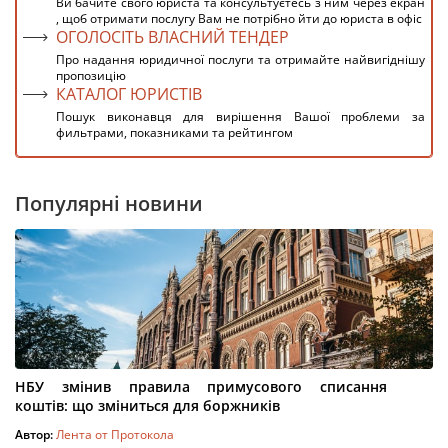
Ви бачите свого юриста та консультуєтесь з ним через екран
, щоб отримати послугу Вам не потрібно йти до юриста в офіс
ОГОЛОСІТЬ ВЛАСНИЙ ТЕНДЕР
Про надання юридичної послуги та отримайте найвигіднішу
пропозицію
КАТАЛОГ ЮРИСТІВ
Пошук виконавця для вирішення Вашої проблеми за
фильтрами, показниками та рейтингом
Популярні новини
НБУ змінив правила примусового списання
коштів: що зміниться для боржників
Автор:
Лента от Протокола