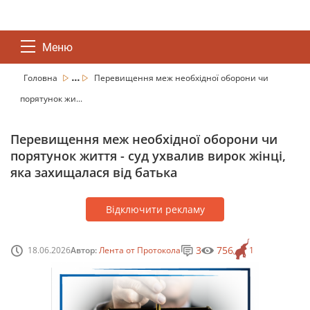
Меню
...
Головна
Перевищення меж необхідної оборони чи
порятунок жи...
Перевищення меж необхідної оборони чи
порятунок життя - суд ухвалив вирок жінці,
яка захищалася від батька
Відключити рекламу
3
756
18.06.2026
Автор:
Лента от Протокола
1