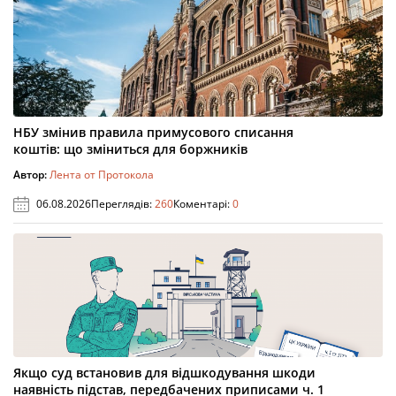
НБУ змінив правила примусового списання
коштів: що зміниться для боржників
Автор:
Лента от Протокола
06.08.2026
Переглядів:
260
Коментарі:
0
Якщо суд встановив для відшкодування шкоди
наявність підстав, передбачених приписами ч. 1