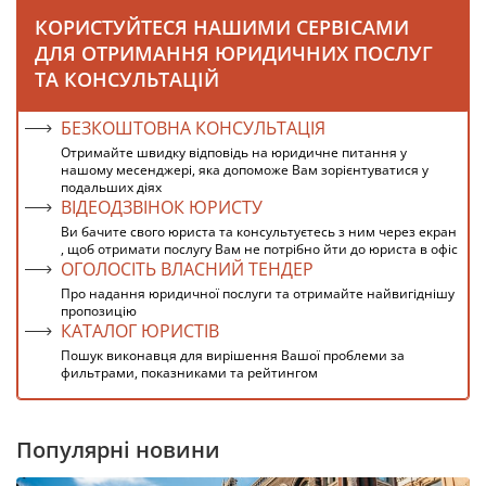
КОРИСТУЙТЕСЯ НАШИМИ СЕРВІСАМИ
ДЛЯ ОТРИМАННЯ ЮРИДИЧНИХ ПОСЛУГ
ТА КОНСУЛЬТАЦІЙ
БЕЗКОШТОВНА КОНСУЛЬТАЦІЯ
Отримайте швидку відповідь на юридичне питання у
нашому месенджері, яка допоможе Вам зорієнтуватися у
подальших діях
ВІДЕОДЗВІНОК ЮРИСТУ
Ви бачите свого юриста та консультуєтесь з ним через екран
, щоб отримати послугу Вам не потрібно йти до юриста в офіс
ОГОЛОСІТЬ ВЛАСНИЙ ТЕНДЕР
Про надання юридичної послуги та отримайте найвигіднішу
пропозицію
КАТАЛОГ ЮРИСТІВ
Пошук виконавця для вирішення Вашої проблеми за
фильтрами, показниками та рейтингом
Популярні новини