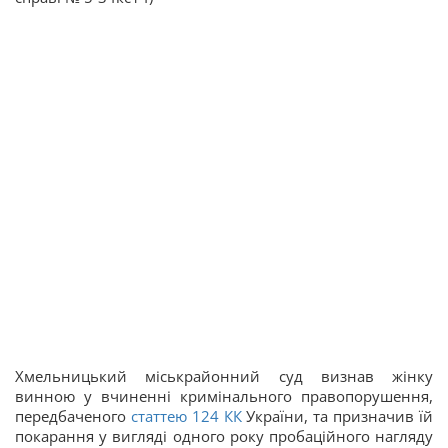
Хмельницький міськрайонний суд визнав жінку
винною у вчиненні кримінального правопорушення,
передбаченого
статтею 124
КК
України, та призначив їй
покарання у вигляді одного року пробаційного нагляду