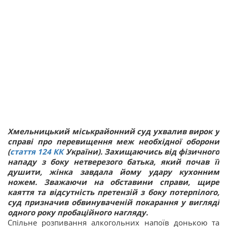
Хмельницький міськрайонний суд ухвалив вирок у
справі про перевищення меж необхідної оборони
(
стаття 124
КК
України). Захищаючись від фізичного
нападу з боку нетверезого батька, який почав її
душити, жінка завдала йому удару кухонним
ножем. Зважаючи на обставини справи, щире
каяття та відсутність претензій з боку потерпілого,
суд призначив обвинуваченій покарання у вигляді
одного року пробаційного нагляду.
Спільне розпивання алкогольних напоїв донькою та