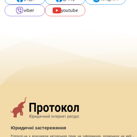
viber
youtube
Юридичні застереження
Protocol.ua є власником авторських прав на інформацію, розміщену на веб -