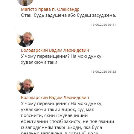
Магістр права п. Олександр
Отак, будь задушена або будеш засуджена.
19.06.2026 09:41
Володарский Вадим Леонидович
У чому перевищення? На мою думку,
хувалюючи таки
19.06.2026 09:53
Володарский Вадим Леонидович
У чому перевищення? На мою думку,
ухвалюючи такий вирок, суд має
пояснити, який існував інший
ефективний спосіб захисту, не пов'язаний
із заподіянням такої шкоди, яка була
реально заподіяна. У ситуації, коли