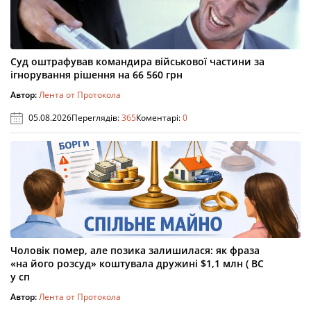
Суд оштрафував командира військової частини за
ігнорування рішення на 66 560 грн
Автор:
Лента от Протокола
05.08.2026
Переглядів:
365
Коментарі:
0
Чоловік помер, але позика залишилася: як фраза
«на його розсуд» коштувала дружині $1,1 млн ( ВС
у сп
Автор:
Лента от Протокола