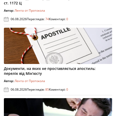
ст. 1172 Ц
Автор:
Лента от Протокола
06.08.2026
Переглядів:
74
Коментарі:
0
Документи, на яких не проставляється апостиль:
перелік від Мін’юсту
Автор:
Лента от Протокола
06.08.2026
Переглядів:
85
Коментарі:
0