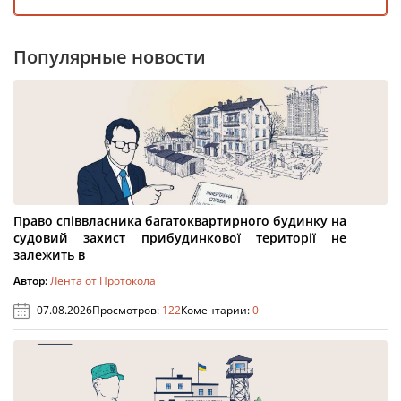
Популярные новости
Право співвласника багатоквартирного будинку на
судовий захист прибудинкової території не
залежить в
Автор:
Лента от Протокола
07.08.2026
Просмотров:
122
Коментарии:
0