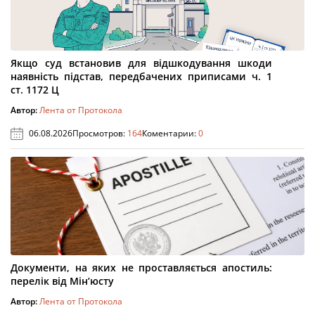
Якщо суд встановив для відшкодування шкоди
наявність підстав, передбачених приписами ч. 1
ст. 1172 Ц
Автор:
Лента от Протокола
06.08.2026
Просмотров:
164
Коментарии:
0
Документи, на яких не проставляється апостиль:
перелік від Мін’юсту
Автор:
Лента от Протокола