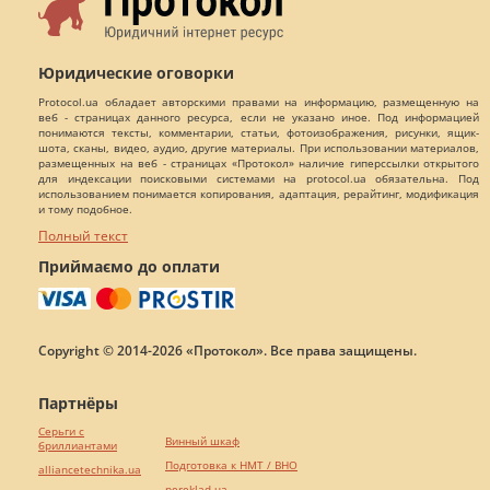
Юридические оговорки
Protocol.ua обладает авторскими правами на информацию, размещенную на
веб - страницах данного ресурса, если не указано иное. Под информацией
понимаются тексты, комментарии, статьи, фотоизображения, рисунки, ящик-
шота, сканы, видео, аудио, другие материалы. При использовании материалов,
размещенных на веб - страницах «Протокол» наличие гиперссылки открытого
для индексации поисковыми системами на protocol.ua обязательна. Под
использованием понимается копирования, адаптация, рерайтинг, модификация
и тому подобное.
Полный текст
Приймаємо до оплати
Copyright © 2014-2026 «Протокол». Все права защищены.
Партнёры
Серьги с
Винный шкаф
бриллиантами
Подготовка к НМТ / ВНО
alliancetechnika.ua
pereklad.ua