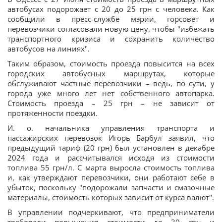
автобусах подорожает с 20 до 25 грн с человека. Как
сообщили в пресс-службе мэрии, горсовет и
перевозчики согласовали новую цену, чтобы "избежать
транспортного кризиса и сохранить количество
автобусов на линиях".
Таким образом, стоимость проезда повысится на всех
городских автобусных маршрутах, которые
обслуживают частные перевозчики – ведь, по сути, у
города уже много лет нет собственного автопарка.
Стоимость проезда – 25 грн – не зависит от
протяженности поездки.
И. о. начальника управления транспорта и
пассажирских перевозок Игорь Барбул заявил, что
предыдущий тариф (20 грн) был установлен в декабре
2024 года и рассчитывался исходя из стоимости
топлива 55 грн/л. С марта выросла стоимость топлива
и, как утверждают перевозчики, они работают себе в
убыток, поскольку "подорожали запчасти и смазочные
материалы, стоимость которых зависит от курса валют".
В управлении подчеркивают, что предприниматели