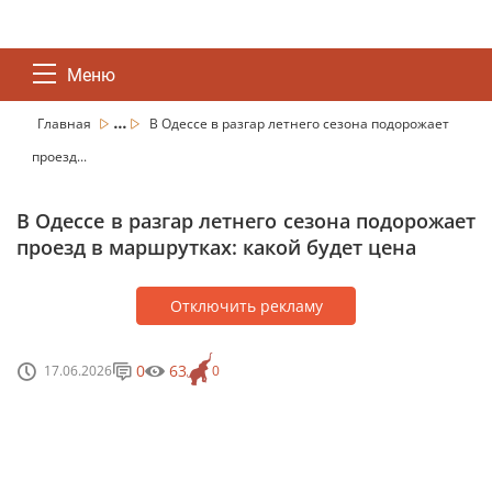
Меню
...
Главная
В Одессе в разгар летнего сезона подорожает
проезд...
В Одессе в разгар летнего сезона подорожает
проезд в маршрутках: какой будет цена
Отключить рекламу
0
63
17.06.2026
0