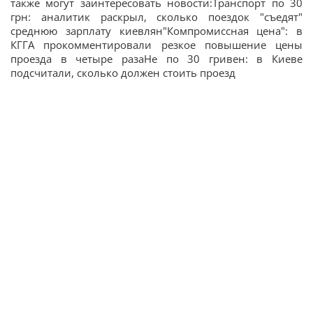
также могут заинтересовать новости:Транспорт по 30
грн: аналитик раскрыл, сколько поездок "съедят"
среднюю зарплату киевлян"Компромиссная цена": в
КГГА прокомментировали резкое повышение цены
проезда в четыре разаНе по 30 гривен: в Киеве
подсчитали, сколько должен стоить проезд