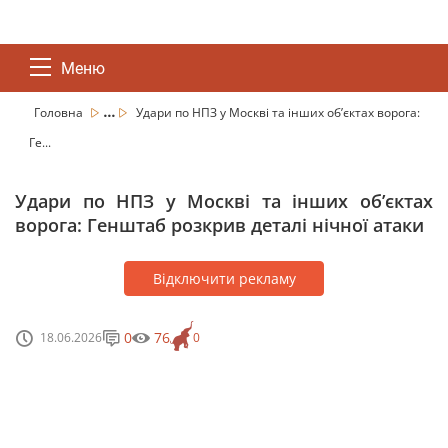
Меню
...
Головна
Удари по НПЗ у Москві та інших обʼєктах ворога:
Ге...
Удари по НПЗ у Москві та інших обʼєктах
ворога: Генштаб розкрив деталі нічної атаки
Відключити рекламу
0
76
18.06.2026
0