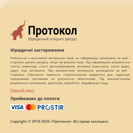
Юридичні застереження
Protocol.ua є власником авторських прав на інформацію, розміщену на веб -
сторінках даного ресурсу, якщо не вказано інше. Під інформацією розуміються
тексти, коментарі, статті, фотозображення, малюнки, ящик-шота, скани, відео,
аудіо, інші матеріали. При використанні матеріалів, розміщених на веб -
сторінках «Протокол» наявність гіперпосилання відкритого для індексації
пошуковими системами на protocol.ua обов`язкове. Під використанням
розуміється копіювання, адаптація, рерайтинг, модифікація тощо.
Повний текст
Приймаємо до оплати
Copyright © 2014-2026 «Протокол». Всі права захищені.