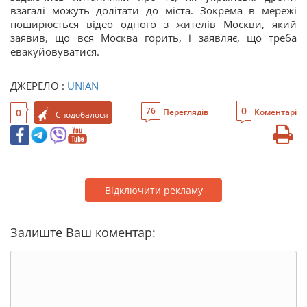
взагалі можуть долітати до міста. Зокрема в мережі
поширюється відео одного з жителів Москви, який
заявив, що вся Москва горить, і заявляє, що треба
евакуйовуватися.
ДЖЕРЕЛО :
UNIAN
0
76
0
Переглядів
Коментарі
Сподобалося
Відключити рекламу
Залиште Ваш коментар: