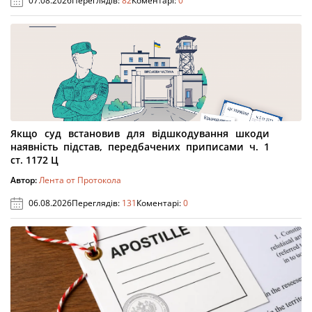
07.08.2026
Переглядів:
82
Коментарі:
0
Якщо суд встановив для відшкодування шкоди
наявність підстав, передбачених приписами ч. 1
ст. 1172 Ц
Автор:
Лента от Протокола
06.08.2026
Переглядів:
131
Коментарі:
0