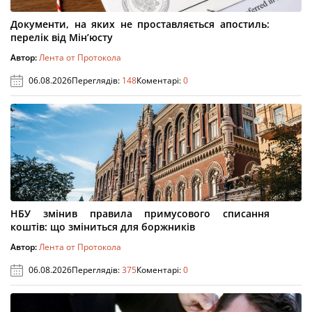
Документи, на яких не проставляється апостиль:
перелік від Мін’юсту
Автор:
Лента от Протокола
06.08.2026
Переглядів:
148
Коментарі:
0
НБУ змінив правила примусового списання
коштів: що зміниться для боржників
Автор:
Лента от Протокола
06.08.2026
Переглядів:
375
Коментарі:
0