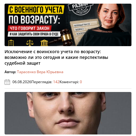
Исключение с воинского учета по возрасту:
возможно ли это сегодня и какие перспективы
судебной защит
Автор:
Тарасенко Вера Юрьевна
06.08.2026
Переглядів:
142
Коментарі:
0