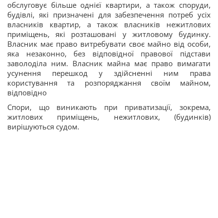
обслуговує більше однієї квартири, а також споруди,
будівлі, які призначені для забезпечення потреб усіх
власників квартир, а також власників нежитлових
приміщень, які розташовані у житловому будинку.
Власник має право витребувати своє майно від особи,
яка незаконно, без відповідної правової підстави
заволоділа ним. Власник майна має право вимагати
усунення перешкод у здійсненні ним права
користування та розпоряджання своїм майном,
відповідно
Спори, що виникають при приватизації, зокрема,
житлових приміщень, нежитлових, (будинків)
вирішуються судом.