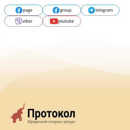
page
group
telegram
viber
youtube