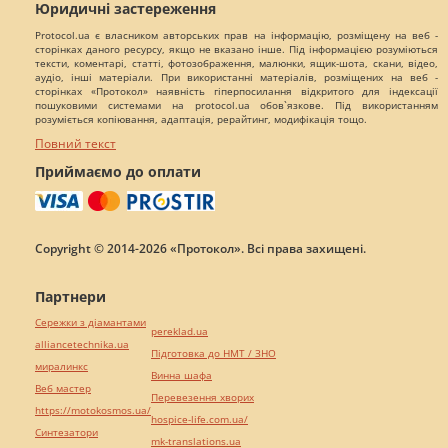
Юридичні застереження
Protocol.ua є власником авторських прав на інформацію, розміщену на веб -
сторінках даного ресурсу, якщо не вказано інше. Під інформацією розуміються
тексти, коментарі, статті, фотозображення, малюнки, ящик-шота, скани, відео,
аудіо, інші матеріали. При використанні матеріалів, розміщених на веб -
сторінках «Протокол» наявність гіперпосилання відкритого для індексації
пошуковими системами на protocol.ua обов`язкове. Під використанням
розуміється копіювання, адаптація, рерайтинг, модифікація тощо.
Повний текст
Приймаємо до оплати
Copyright © 2014-2026 «Протокол». Всі права захищені.
Партнери
Сережки з діамантами
pereklad.ua
alliancetechnika.ua
Підготовка до НМТ / ЗНО
миралинкс
Винна шафа
Веб мастер
Перевезення хворих
https://motokosmos.ua/
hospice-life.com.ua/
Синтезатори
mk-translations.ua