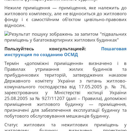
Нежиле приміщення — приміщення, яке належить до
житлового комплексу, але не відноситься до житлового
фонду і є самостійним об’єктом цивільно-правових
відносин.
Пользуйтесь консультацией:
Пошаговая
инструкция по созданию ОСМД
Термін «допоміжні приміщення» визначено і в
Правилах утримання жилих будинків та
прибудинкових територій, затверджених наказом
Державного комітету України з питань житлово-
комунального господарства від 17.05.2005 р. № 76,
зареєстрованих у Міністерстві юстиції України
25.08.2005 за № 927/11207 (далі – Правила), допоміжні
приміщення житлового будинку — приміщення,
призначені для забезпечення експлуатації будинку та
побутового обслуговування мешканців будинку.
Статус житлових та нежитлових приміщень у
житловому будинку визначено проектною