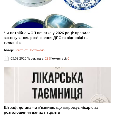
Чи потрібна ФОП печатка у 2026 році: правила
застосування, роз'яснення ДПС та відповіді на
головні з
Автор:
Лента от Протокола
05.08.2026
Переглядів:
289
Коментарі:
0
Штраф, догана чи в’язниця: що загрожує лікарю за
розголошення даних пацієнта