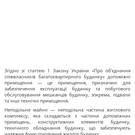
Згідно зі статтею 1 Закону України «Про об’єднання
співвласників багатоквартирного будинку» допоміжні
приміщення — це приміщення, призначені для
забезпечення експлуатації будинку та побутового
обслуговування мешканців будинку, зокрема, підвали
та інші технічні приміщення.
Неподільне майно — неподільна частина житлового
комплексу, яка складається з частини допоміжних
приміщень, конструктивних елементів будинку,
технічного обладнання будинку, що забезпечують
належне функціонування жилого будинку.