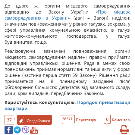
До цього ж, органи місцевого самоврядування
відповідно до Закону України «
Про місцеве
самоврядування в Україні
» (далі – Закон) наділені
значними повноваженнями у різних галузях, зокрема, у
сфері управління комунальною власністю, в галузі
житлово-комунального господарства, у галузі
будівництва, тощо.
Реалізовуючи зазначені повноваження органи
місцевого самоврядування наділені правом приймати
відповідні управлінські рішення. Рада в межах своїх
повноважень приймає нормативні та інші акти у формі
рішень (частина перша статті 59 Закону). Рішення ради
приймається на її пленарному засіданні після
обговорення більшістю депутатів від загального складу
ради, крім випадків, передбачених Законом.
Користуйтесь консультацією:
Порядок приватизації
квартири
0
28371
37
Переглядів
Коментарі
Сподобалося