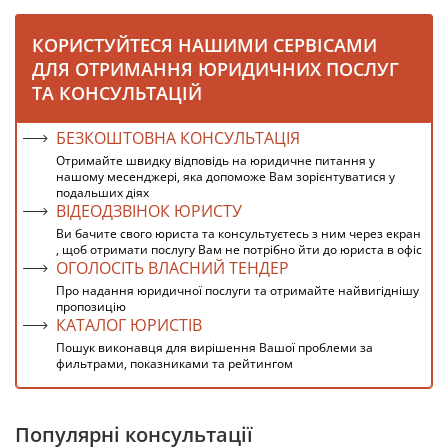
КОРИСТУЙТЕСЯ НАШИМИ СЕРВІСАМИ
ДЛЯ ОТРИМАННЯ ЮРИДИЧНИХ ПОСЛУГ
ТА КОНСУЛЬТАЦІЙ
БЕЗКОШТОВНА КОНСУЛЬТАЦІЯ
Отримайте швидку відповідь на юридичне питання у
нашому месенджері, яка допоможе Вам зорієнтуватися у
подальших діях
ВІДЕОДЗВІНОК ЮРИСТУ
Ви бачите свого юриста та консультуєтесь з ним через екран
, щоб отримати послугу Вам не потрібно йти до юриста в офіс
ОГОЛОСІТЬ ВЛАСНИЙ ТЕНДЕР
Про надання юридичної послуги та отримайте найвигіднішу
пропозицію
КАТАЛОГ ЮРИСТІВ
Пошук виконавця для вирішення Вашої проблеми за
фильтрами, показниками та рейтингом
Популярні консультації