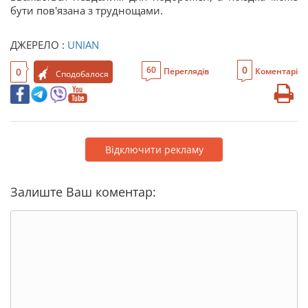
бути пов'язана з труднощами.
ДЖЕРЕЛО :
UNIAN
0
60
0
Переглядів
Коментарі
Сподобалося
Відключити рекламу
Залиште Ваш коментар: