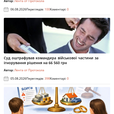
Автор:
Лента от Протокола
06.08.2026
Переглядів:
100
Коментарі:
0
Суд оштрафував командира військової частини за
ігнорування рішення на 66 560 грн
Автор:
Лента от Протокола
05.08.2026
Переглядів:
398
Коментарі:
0