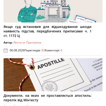
Якщо суд встановив для відшкодування шкоди
наявність підстав, передбачених приписами ч. 1
ст. 1172 Ц
Автор:
Лента от Протокола
06.08.2026
Переглядів:
82
Коментарі:
0
Документи, на яких не проставляється апостиль:
перелік від Мін’юсту