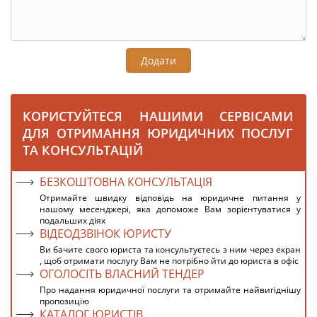
Додати
КОРИСТУЙТЕСЯ НАШИМИ СЕРВІСАМИ
ДЛЯ ОТРИМАННЯ ЮРИДИЧНИХ ПОСЛУГ
ТА КОНСУЛЬТАЦІЙ
БЕЗКОШТОВНА КОНСУЛЬТАЦІЯ
Отримайте швидку відповідь на юридичне питання у
нашому месенджері, яка допоможе Вам зорієнтуватися у
подальших діях
ВІДЕОДЗВІНОК ЮРИСТУ
Ви бачите свого юриста та консультуєтесь з ним через екран
, щоб отримати послугу Вам не потрібно йти до юриста в офіс
ОГОЛОСІТЬ ВЛАСНИЙ ТЕНДЕР
Про надання юридичної послуги та отримайте найвигіднішу
пропозицію
КАТАЛОГ ЮРИСТІВ