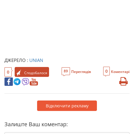
ДЖЕРЕЛО :
UNIAN
0
89
0
Переглядів
Коментарі
Сподобалося
Відключити рекламу
Залиште Ваш коментар: