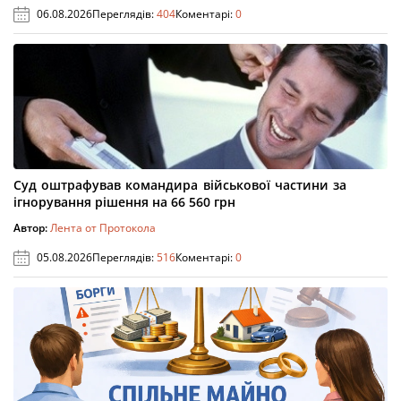
06.08.2026
Переглядів:
404
Коментарі:
0
Суд оштрафував командира військової частини за
ігнорування рішення на 66 560 грн
Автор:
Лента от Протокола
05.08.2026
Переглядів:
516
Коментарі:
0