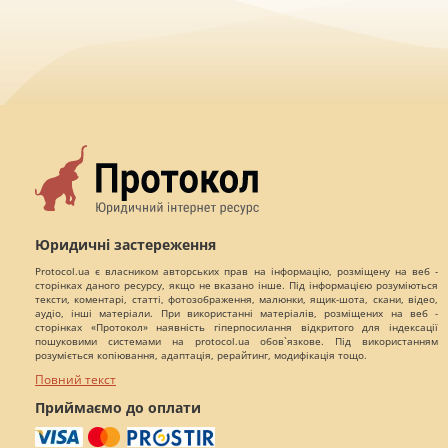
Юридичні застереження
Protocol.ua є власником авторських прав на інформацію, розміщену на веб -
сторінках даного ресурсу, якщо не вказано інше. Під інформацією розуміються
тексти, коментарі, статті, фотозображення, малюнки, ящик-шота, скани, відео,
аудіо, інші матеріали. При використанні матеріалів, розміщених на веб -
сторінках «Протокол» наявність гіперпосилання відкритого для індексації
пошуковими системами на protocol.ua обов`язкове. Під використанням
розуміється копіювання, адаптація, рерайтинг, модифікація тощо.
Повний текст
Приймаємо до оплати