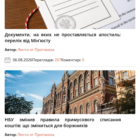
Документи, на яких не проставляється апостиль:
перелік від Мін’юсту
Автор:
Лента от Протокола
06.08.2026
Переглядів:
207
Коментарі:
0
НБУ змінив правила примусового списання
коштів: що зміниться для боржників
Автор:
Лента от Протокола