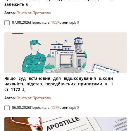
залежить в
Автор:
Лента от Протокола
07.08.2026
Переглядів:
105
Коментарі:
0
Якщо суд встановив для відшкодування шкоди
наявність підстав, передбачених приписами ч. 1
ст. 1172 Ц
Автор:
Лента от Протокола
06.08.2026
Переглядів:
157
Коментарі:
0