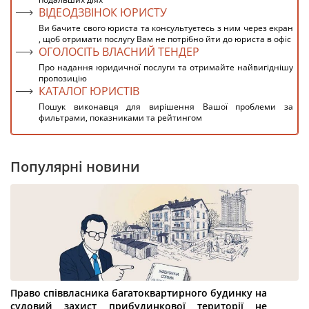
ВІДЕОДЗВІНОК ЮРИСТУ
Ви бачите свого юриста та консультуєтесь з ним через екран
, щоб отримати послугу Вам не потрібно йти до юриста в офіс
ОГОЛОСІТЬ ВЛАСНИЙ ТЕНДЕР
Про надання юридичної послуги та отримайте найвигіднішу
пропозицію
КАТАЛОГ ЮРИСТІВ
Пошук виконавця для вирішення Вашої проблеми за
фильтрами, показниками та рейтингом
Популярні новини
Право співвласника багатоквартирного будинку на
судовий захист прибудинкової території не