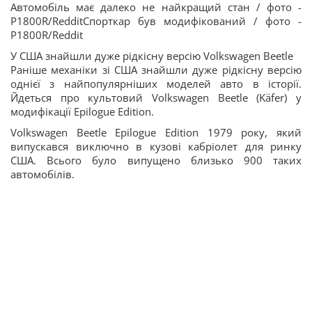
Автомобіль має далеко не найкращий стан / фото -
P1800R/RedditСпорткар був модифікований / фото -
P1800R/Reddit
У США знайшли дуже рідкісну версію Volkswagen Beetle
Раніше механіки зі США знайшли дуже рідкісну версію
однієї з найпопулярніших моделей авто в історії.
Йдеться про культовий Volkswagen Beetle (Käfer) у
модифікації Epilogue Edition.
Volkswagen Beetle Epilogue Edition 1979 року, який
випускався виключно в кузові кабріолет для ринку
США. Всього було випущено близько 900 таких
автомобілів.